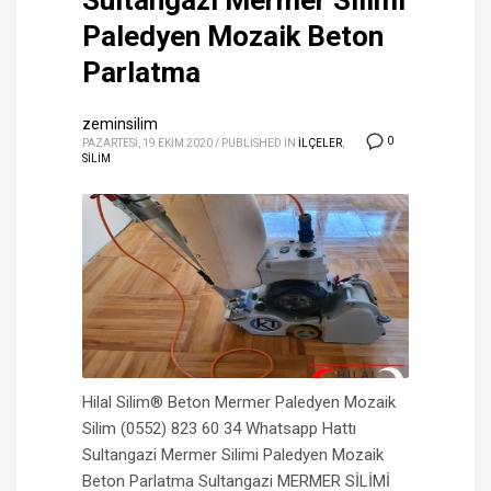
Sultangazi Mermer Silimi
Paledyen Mozaik Beton
Parlatma
zeminsilim
0
PAZARTESI, 19 EKIM 2020
/
PUBLISHED IN
İLÇELER
,
SİLİM
Hilal Silim® Beton Mermer Paledyen Mozaik
Silim (0552) 823 60 34 Whatsapp Hattı
Sultangazi Mermer Silimi Paledyen Mozaik
Beton Parlatma Sultangazi MERMER SİLİMİ