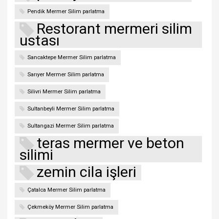
Pendik Mermer Silim parlatma
Restorant mermeri silim
ustası
Sancaktepe Mermer Silim parlatma
Sarıyer Mermer Silim parlatma
Silivri Mermer Silim parlatma
Sultanbeyli Mermer Silim parlatma
Sultangazi Mermer Silim parlatma
teras mermer ve beton
silimi
zemin cila işleri
Çatalca Mermer Silim parlatma
Çekmeköy Mermer Silim parlatma