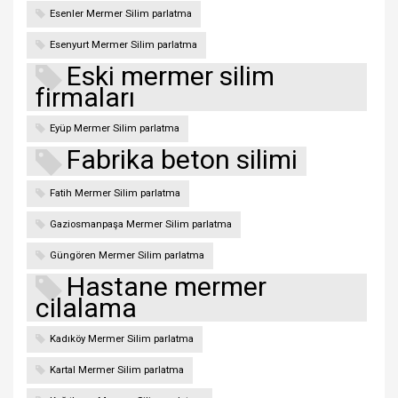
Esenler Mermer Silim parlatma
Esenyurt Mermer Silim parlatma
Eski mermer silim
firmaları
Eyüp Mermer Silim parlatma
Fabrika beton silimi
Fatih Mermer Silim parlatma
Gaziosmanpaşa Mermer Silim parlatma
Güngören Mermer Silim parlatma
Hastane mermer
cilalama
Kadıköy Mermer Silim parlatma
Kartal Mermer Silim parlatma