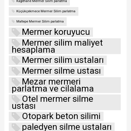
Kağıthane Mermer Silim parlatma
Küçükçekmece Mermer Silim parlatma
Maltepe Mermer Silim parlatma
Mermer koruyucu
Mermer silim maliyet
hesaplama
Mermer silim ustaları
Mermer silme ustası
Mezar mermeri
parlatma ve cilalama
Otel mermer silme
ustası
Otopark beton silimi
paledyen silme ustaları