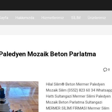
Sayfa
Hakkımızda
Hizmetlerimiz
SİLİM
Ürünlerimiz
 Paledyen Mozaik Beton Parlatma
0
Hilal Silim® Beton Mermer Paledyen
Mozaik Silim (0552) 823 60 34 Whatsap
Hattı Sultangazi Mermer Silimi Paledyen
Mozaik Beton Parlatma Sultangazi
MERMER SİLİMİ FİRMASI Mermer Silim