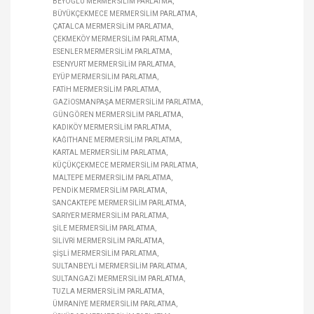
BEYOĞLU MERMER SILIM PARLATMA
BÜYÜKÇEKMECE MERMER SILIM PARLATMA
ÇATALCA MERMER SILIM PARLATMA
ÇEKMEKÖY MERMER SILIM PARLATMA
ESENLER MERMER SILIM PARLATMA
ESENYURT MERMER SILIM PARLATMA
EYÜP MERMER SILIM PARLATMA
FATIH MERMER SILIM PARLATMA
GAZIOSMANPAŞA MERMER SILIM PARLATMA
GÜNGÖREN MERMER SILIM PARLATMA
KADIKÖY MERMER SILIM PARLATMA
KAĞITHANE MERMER SILIM PARLATMA
KARTAL MERMER SILIM PARLATMA
KÜÇÜKÇEKMECE MERMER SILIM PARLATMA
MALTEPE MERMER SILIM PARLATMA
PENDIK MERMER SILIM PARLATMA
SANCAKTEPE MERMER SILIM PARLATMA
SARIYER MERMER SILIM PARLATMA
ŞILE MERMER SILIM PARLATMA
SILIVRI MERMER SILIM PARLATMA
ŞIŞLI MERMER SILIM PARLATMA
SULTANBEYLI MERMER SILIM PARLATMA
SULTANGAZI MERMER SILIM PARLATMA
TUZLA MERMER SILIM PARLATMA
ÜMRANIYE MERMER SILIM PARLATMA