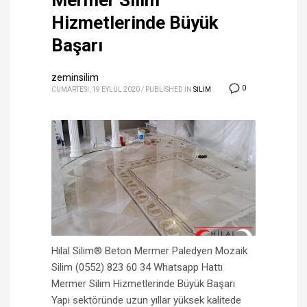
Mermer Silim
Hizmetlerinde Büyük
Başarı
zeminsilim
0
CUMARTESI, 19 EYLÜL 2020
/
PUBLISHED IN
SİLİM
Hilal Silim® Beton Mermer Paledyen Mozaik
Silim (0552) 823 60 34 Whatsapp Hattı
Mermer Silim Hizmetlerinde Büyük Başarı
Yapı sektöründe uzun yıllar yüksek kalitede