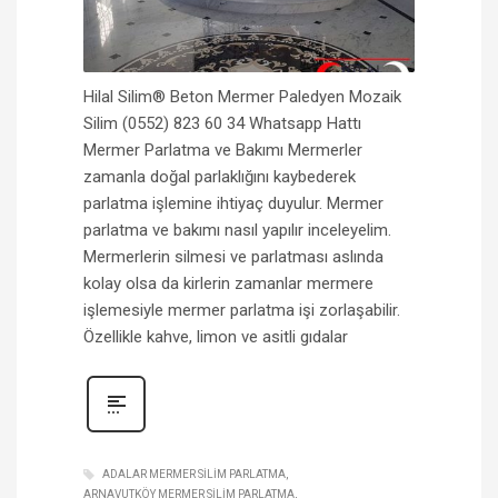
Hilal Silim® Beton Mermer Paledyen Mozaik
Silim (0552) 823 60 34 Whatsapp Hattı
Mermer Parlatma ve Bakımı Mermerler
zamanla doğal parlaklığını kaybederek
parlatma işlemine ihtiyaç duyulur. Mermer
parlatma ve bakımı nasıl yapılır inceleyelim.
Mermerlerin silmesi ve parlatması aslında
kolay olsa da kirlerin zamanlar mermere
işlemesiyle mermer parlatma işi zorlaşabilir.
Özellikle kahve, limon ve asitli gıdalar
ADALAR MERMER SILIM PARLATMA
ARNAVUTKÖY MERMER SILIM PARLATMA