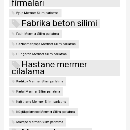
firmaları
Eyüp Mermer Silim parlatma
Fabrika beton silimi
Fatih Mermer Silim parlatma
Gaziosmanpaşa Mermer Silim parlatma
Güngören Mermer Silim parlatma
Hastane mermer
cilalama
Kadıköy Mermer Silim parlatma
Kartal Mermer Silim parlatma
Kağıthane Mermer Silim parlatma
Küçükçekmece Mermer Silim parlatma
Maltepe Mermer Silim parlatma