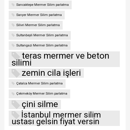
Sancaktepe Mermer Silim parlatma
Sarıyer Mermer Silim parlatma
Silivri Mermer Silim parlatma
Sultanbeyli Mermer Silim parlatma
Sultangazi Mermer Silim parlatma
teras mermer ve beton
silimi
zemin cila işleri
Çatalca Mermer Silim parlatma
Çekmeköy Mermer Silim parlatma
çini silme
İstanbul mermer silim
ustası gelsin fiyat versin