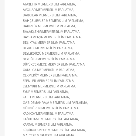
ATAŞEHIR MERMER SILIM PARLATMA
AVCILAR MERMER SILIM PARLATMA
BAĞCILAR MERMER SILIM PARLATMA
BAHÇELIEVLER MERMER SILIM PARLATMA
BAKIRKÖY MERMER SILIM PARLATMA
BAŞAKŞEHIR MERMER SILIM PARLATMA
BAYRAMPAŞA MERMER SILIM PARLATMA
BEŞIKTAŞ MERMER SILIM PARLATMA
BEYKOZ MERMER SILIM PARLATMA
BEYLIKDÜZÜ MERMER SILIM PARLATMA
BEYOĞLU MERMER SILIM PARLATMA
BÜYÜKÇEKMECE MERMER SILIM PARLATMA
ÇATALCA MERMER SILIM PARLATMA
ÇEKMEKÖY MERMER SILIM PARLATMA
ESENLER MERMER SILIM PARLATMA
ESENYURT MERMER SILIM PARLATMA
EYÜP MERMER SILIM PARLATMA
FATIH MERMER SILIM PARLATMA
GAZIOSMANPAŞA MERMER SILIM PARLATMA
GÜNGÖREN MERMER SILIM PARLATMA
KADIKÖY MERMER SILIM PARLATMA
KAĞITHANE MERMER SILIM PARLATMA
KARTAL MERMER SILIM PARLATMA
KÜÇÜKÇEKMECE MERMER SILIM PARLATMA
MALTEPE MERMER SILIM PARLATMA