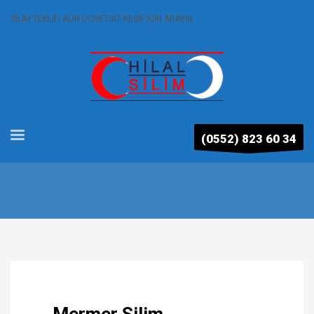
SİLİM TEKLİFİ ALIN ÜCRETSİZ KEŞİF İÇİN ARAYIN
(0552) 823 60 34