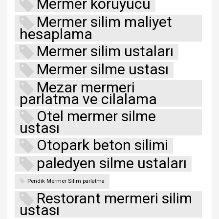
Mermer koruyucu
Mermer silim maliyet
hesaplama
Mermer silim ustaları
Mermer silme ustası
Mezar mermeri
parlatma ve cilalama
Otel mermer silme
ustası
Otopark beton silimi
paledyen silme ustaları
Pendik Mermer Silim parlatma
Restorant mermeri silim
ustası