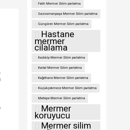
Fatih Mermer Silim parlatma
Gaziosmanpaşa Mermer Silim parlatma
Güngören Mermer Silim parlatma
Hastane
mermer
cilalama
Kadıköy Mermer Silim parlatma
Kartal Mermer Silim parlatma
p
Kağıthane Mermer Silim parlatma
l
Küçükçekmece Mermer Silim parlatma
Maltepe Mermer Silim parlatma
Mermer
n
koruyucu
Mermer silim