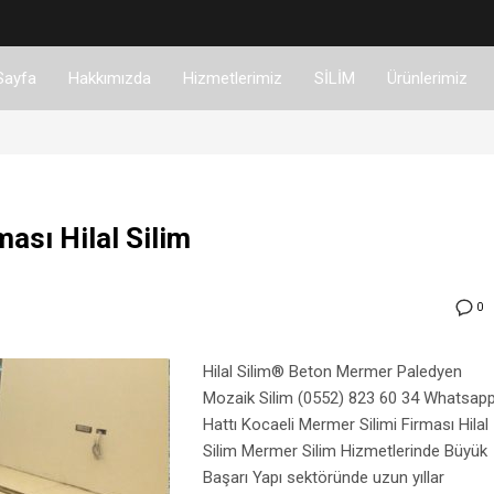
Sayfa
Hakkımızda
Hizmetlerimiz
SİLİM
Ürünlerimiz
ası Hilal Silim
0
Hilal Silim® Beton Mermer Paledyen
Mozaik Silim (0552) 823 60 34 Whatsap
Hattı Kocaeli Mermer Silimi Firması Hilal
Silim Mermer Silim Hizmetlerinde Büyük
Başarı Yapı sektöründe uzun yıllar