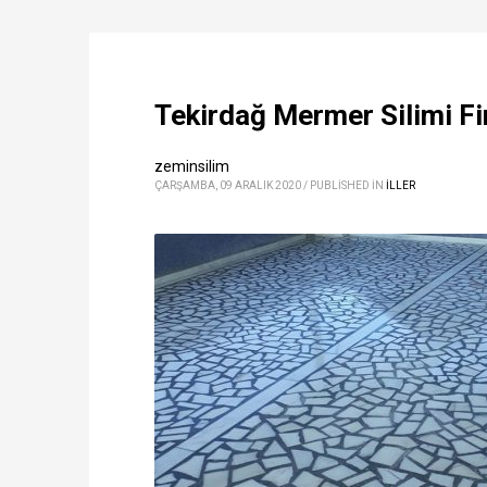
Tekirdağ Mermer Silimi Fir
zeminsilim
ÇARŞAMBA, 09 ARALIK 2020
/
PUBLISHED IN
ILLER