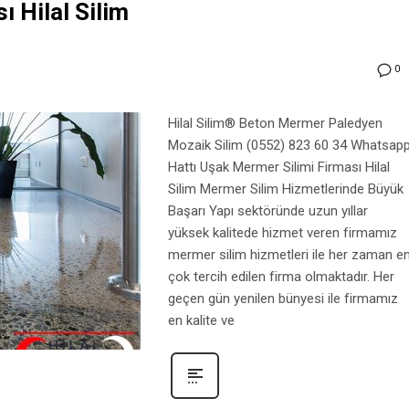
 Hilal Silim
0
Hilal Silim® Beton Mermer Paledyen
Mozaik Silim (0552) 823 60 34 Whatsap
Hattı Uşak Mermer Silimi Firması Hilal
Silim Mermer Silim Hizmetlerinde Büyük
Başarı Yapı sektöründe uzun yıllar
yüksek kalitede hizmet veren firmamız
mermer silim hizmetleri ile her zaman e
çok tercih edilen firma olmaktadır. Her
geçen gün yenilen bünyesi ile firmamız
en kalite ve