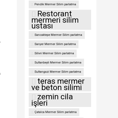
Pendik Mermer Silim parlatma
Restorant
mermeri silim
ustası
Sancaktepe Mermer Silim parlatma
p
Sarıyer Mermer Silim parlatma
Silivri Mermer Silim parlatma
Sultanbeyli Mermer Silim parlatma
Sultangazi Mermer Silim parlatma
n
teras mermer
ve beton silimi
zemin cila
işleri
Çatalca Mermer Silim parlatma