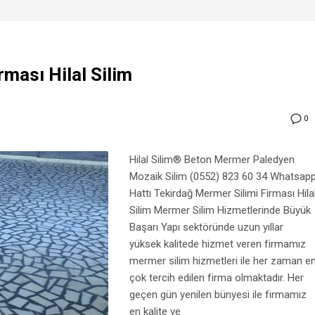
ması Hilal Silim
0
Hilal Silim® Beton Mermer Paledyen
Mozaik Silim (0552) 823 60 34 Whatsap
Hattı Tekirdağ Mermer Silimi Firması Hila
Silim Mermer Silim Hizmetlerinde Büyük
Başarı Yapı sektöründe uzun yıllar
yüksek kalitede hizmet veren firmamız
mermer silim hizmetleri ile her zaman e
çok tercih edilen firma olmaktadır. Her
geçen gün yenilen bünyesi ile firmamız
en kalite ve