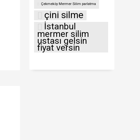
Çekmeköy Mermer Silim parlatma
çini silme
İstanbul
mermer silim
ustası gelsin
fiyat versin