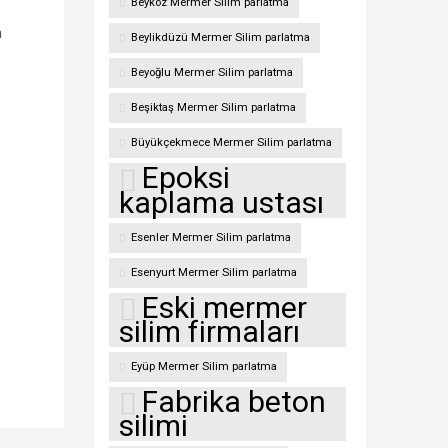
Beykoz Mermer Silim parlatma
n
Beylikdüzü Mermer Silim parlatma
Beyoğlu Mermer Silim parlatma
Beşiktaş Mermer Silim parlatma
Büyükçekmece Mermer Silim parlatma
Epoksi
kaplama ustası
Esenler Mermer Silim parlatma
Esenyurt Mermer Silim parlatma
Eski mermer
silim firmaları
Eyüp Mermer Silim parlatma
Fabrika beton
silimi