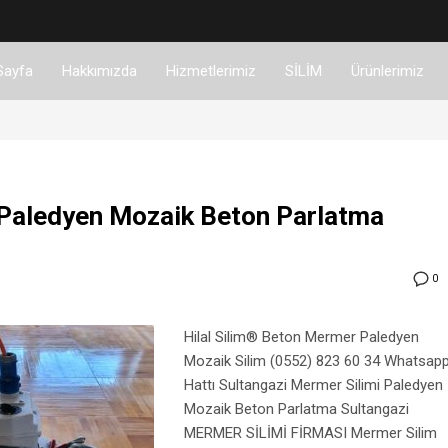
Sayfa
Hakkımızda
Hizmetlerimiz
SİLİM
Ürünlerimiz
 Paledyen Mozaik Beton Parlatma
0
Hilal Silim® Beton Mermer Paledyen
Mozaik Silim (0552) 823 60 34 Whatsap
Hattı Sultangazi Mermer Silimi Paledyen
Mozaik Beton Parlatma Sultangazi
MERMER SİLİMİ FİRMASI Mermer Silim