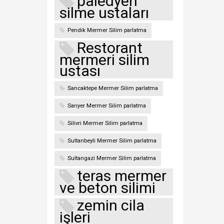
paledyen
silme ustaları
Pendik Mermer Silim parlatma
Restorant
mermeri silim
ustası
Sancaktepe Mermer Silim parlatma
Sarıyer Mermer Silim parlatma
Silivri Mermer Silim parlatma
Sultanbeyli Mermer Silim parlatma
Sultangazi Mermer Silim parlatma
teras mermer
ve beton silimi
zemin cila
işleri