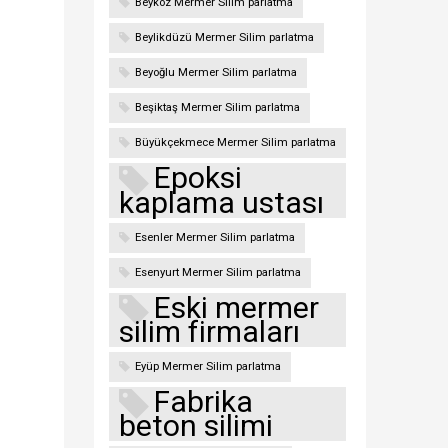
Beykoz Mermer Silim parlatma
Beylikdüzü Mermer Silim parlatma
Beyoğlu Mermer Silim parlatma
Beşiktaş Mermer Silim parlatma
Büyükçekmece Mermer Silim parlatma
Epoksi
kaplama ustası
Esenler Mermer Silim parlatma
Esenyurt Mermer Silim parlatma
Eski mermer
silim firmaları
Eyüp Mermer Silim parlatma
Fabrika
beton silimi