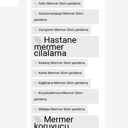
Fatih Mermer Silim parlatma
Gaziosmanpaşa Mermer Silim
parlatma
Güngören Mermer Silim parlatma
Hastane
mermer
cilalama
Kadıköy Mermer Silim parlatma
Kartal Mermer Silim parlatma
Kağıthane Mermer Silim parlatma
Küçükçekmece Mermer Silim
parlatma
Maltepe Mermer Silim parlatma
Mermer
koruyucu