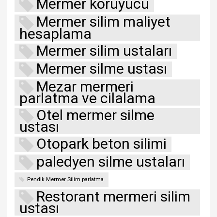
Mermer koruyucu
Mermer silim maliyet
hesaplama
Mermer silim ustaları
Mermer silme ustası
Mezar mermeri
parlatma ve cilalama
Otel mermer silme
ustası
Otopark beton silimi
paledyen silme ustaları
Pendik Mermer Silim parlatma
Restorant mermeri silim
ustası