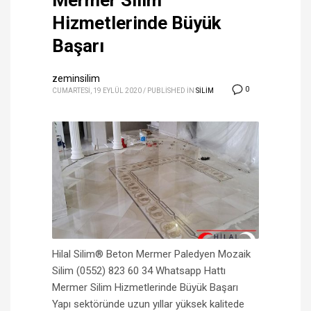
Mermer Silim
Hizmetlerinde Büyük
Başarı
zeminsilim
0
CUMARTESI, 19 EYLÜL 2020
/
PUBLISHED IN
SİLİM
Hilal Silim® Beton Mermer Paledyen Mozaik
Silim (0552) 823 60 34 Whatsapp Hattı
Mermer Silim Hizmetlerinde Büyük Başarı
Yapı sektöründe uzun yıllar yüksek kalitede