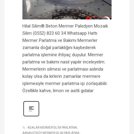
Hilal Silim® Beton Mermer Paledyen Mozaik
Silim (0552) 823 60 34 Whatsapp Hattı
Mermer Parlatma ve Bakımı Mermerler
zamanla doğal parlaklığını kaybederek
parlatma işlemine ihtiyaç duyulur. Mermer
parlatma ve bakımı nasıl yapılır inceleyelim.
Mermerlerin silmesi ve parlatması aslında
kolay olsa da kirlerin zamanlar mermere
işlemesiyle mermer parlatma işi zorlaşabilir.
Özellikle kahve, limon ve asitli gıdalar
ADALAR MERMER SILIM PARLATMA
ARNAVUTKÖY MERMER SILIM PARLATMA