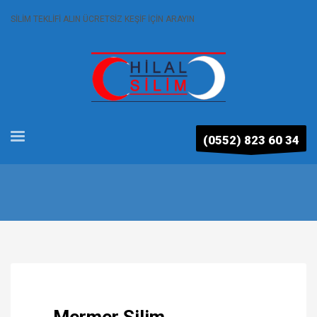
SİLİM TEKLİFİ ALIN ÜCRETSİZ KEŞİF İÇİN ARAYIN
(0552) 823 60 34