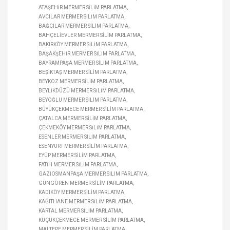
ATAŞEHIR MERMER SILIM PARLATMA
AVCILAR MERMER SILIM PARLATMA
BAĞCILAR MERMER SILIM PARLATMA
BAHÇELIEVLER MERMER SILIM PARLATMA
BAKIRKÖY MERMER SILIM PARLATMA
BAŞAKŞEHIR MERMER SILIM PARLATMA
BAYRAMPAŞA MERMER SILIM PARLATMA
BEŞIKTAŞ MERMER SILIM PARLATMA
BEYKOZ MERMER SILIM PARLATMA
BEYLIKDÜZÜ MERMER SILIM PARLATMA
BEYOĞLU MERMER SILIM PARLATMA
BÜYÜKÇEKMECE MERMER SILIM PARLATMA
ÇATALCA MERMER SILIM PARLATMA
ÇEKMEKÖY MERMER SILIM PARLATMA
ESENLER MERMER SILIM PARLATMA
ESENYURT MERMER SILIM PARLATMA
EYÜP MERMER SILIM PARLATMA
FATIH MERMER SILIM PARLATMA
GAZIOSMANPAŞA MERMER SILIM PARLATMA
GÜNGÖREN MERMER SILIM PARLATMA
KADIKÖY MERMER SILIM PARLATMA
KAĞITHANE MERMER SILIM PARLATMA
KARTAL MERMER SILIM PARLATMA
KÜÇÜKÇEKMECE MERMER SILIM PARLATMA
MALTEPE MERMER SILIM PARLATMA