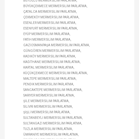
BEYOĞLU MERMER SILIM PARLATMA
BÜYÜKÇEKMECE MERMER SILIM PARLATMA
ÇATALCA MERMER SILIM PARLATMA
ÇEKMEKÖY MERMER SILIM PARLATMA
ESENLER MERMER SILIM PARLATMA
ESENYURT MERMER SILIM PARLATMA
EYÜP MERMER SILIM PARLATMA
FATIH MERMER SILIM PARLATMA
GAZIOSMANPAŞA MERMER SILIM PARLATMA
GÜNGÖREN MERMER SILIM PARLATMA
KADIKÖY MERMER SILIM PARLATMA
KAĞITHANE MERMER SILIM PARLATMA
KARTAL MERMER SILIM PARLATMA
KÜÇÜKÇEKMECE MERMER SILIM PARLATMA
MALTEPE MERMER SILIM PARLATMA
PENDIK MERMER SILIM PARLATMA
SANCAKTEPE MERMER SILIM PARLATMA
SARIYER MERMER SILIM PARLATMA
ŞILE MERMER SILIM PARLATMA
SILIVRI MERMER SILIM PARLATMA
ŞIŞLI MERMER SILIM PARLATMA
SULTANBEYLI MERMER SILIM PARLATMA
SULTANGAZI MERMER SILIM PARLATMA
TUZLA MERMER SILIM PARLATMA
ÜMRANIYE MERMER SILIM PARLATMA