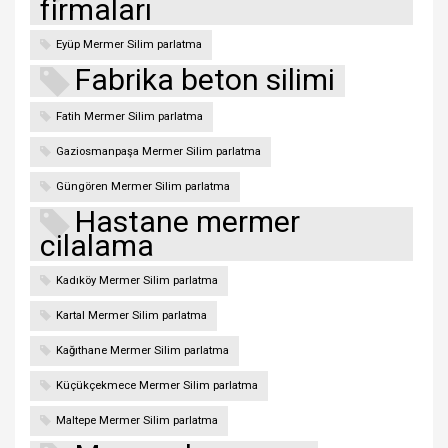
firmaları
Eyüp Mermer Silim parlatma
Fabrika beton silimi
Fatih Mermer Silim parlatma
Gaziosmanpaşa Mermer Silim parlatma
Güngören Mermer Silim parlatma
Hastane mermer
cilalama
Kadıköy Mermer Silim parlatma
Kartal Mermer Silim parlatma
Kağıthane Mermer Silim parlatma
Küçükçekmece Mermer Silim parlatma
Maltepe Mermer Silim parlatma