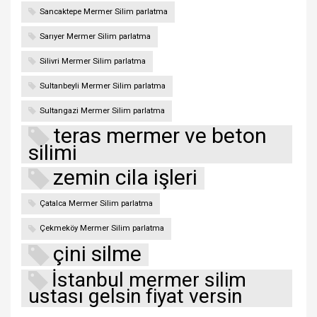
Sancaktepe Mermer Silim parlatma
Sarıyer Mermer Silim parlatma
Silivri Mermer Silim parlatma
Sultanbeyli Mermer Silim parlatma
Sultangazi Mermer Silim parlatma
teras mermer ve beton
silimi
zemin cila işleri
Çatalca Mermer Silim parlatma
Çekmeköy Mermer Silim parlatma
çini silme
İstanbul mermer silim
ustası gelsin fiyat versin