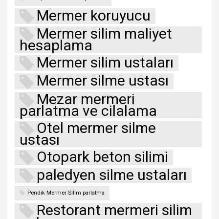
Mermer koruyucu
Mermer silim maliyet
hesaplama
Mermer silim ustaları
Mermer silme ustası
Mezar mermeri
parlatma ve cilalama
Otel mermer silme
ustası
Otopark beton silimi
paledyen silme ustaları
Pendik Mermer Silim parlatma
Restorant mermeri silim