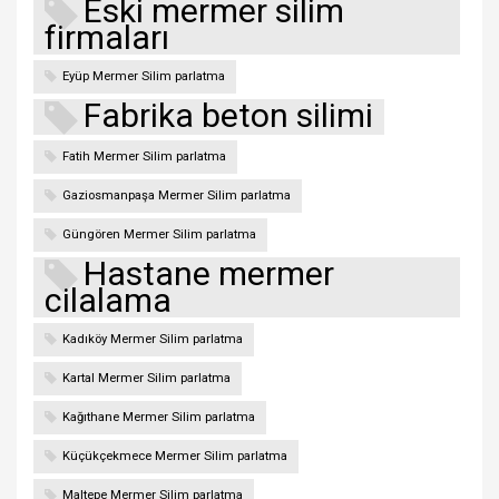
Eski mermer silim
firmaları
Eyüp Mermer Silim parlatma
Fabrika beton silimi
Fatih Mermer Silim parlatma
Gaziosmanpaşa Mermer Silim parlatma
Güngören Mermer Silim parlatma
Hastane mermer
cilalama
Kadıköy Mermer Silim parlatma
Kartal Mermer Silim parlatma
Kağıthane Mermer Silim parlatma
Küçükçekmece Mermer Silim parlatma
Maltepe Mermer Silim parlatma