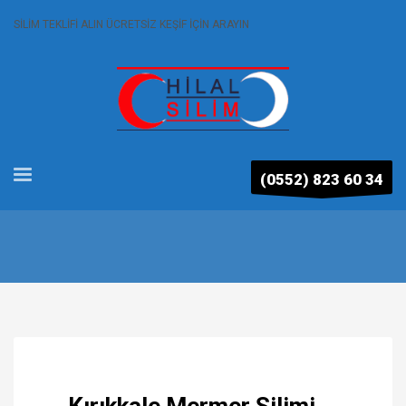
SİLİM TEKLİFİ ALIN ÜCRETSİZ KEŞİF İÇİN ARAYIN
(0552) 823 60 34