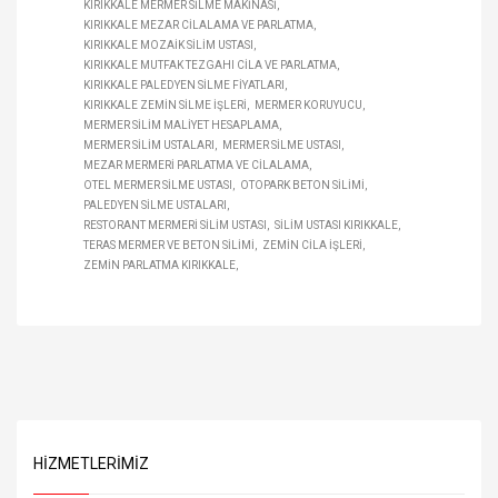
KIRIKKALE MERMER SILME MAKINASI
KIRIKKALE MEZAR CILALAMA VE PARLATMA
KIRIKKALE MOZAIK SILIM USTASI
KIRIKKALE MUTFAK TEZGAHI CILA VE PARLATMA
KIRIKKALE PALEDYEN SILME FIYATLARI
KIRIKKALE ZEMIN SILME IŞLERI
MERMER KORUYUCU
MERMER SILIM MALIYET HESAPLAMA
MERMER SILIM USTALARI
MERMER SILME USTASI
MEZAR MERMERI PARLATMA VE CILALAMA
OTEL MERMER SILME USTASI
OTOPARK BETON SILIMI
PALEDYEN SILME USTALARI
RESTORANT MERMERI SILIM USTASI
SILIM USTASI KIRIKKALE
TERAS MERMER VE BETON SILIMI
ZEMIN CILA IŞLERI
ZEMIN PARLATMA KIRIKKALE
HIZMETLERIMIZ