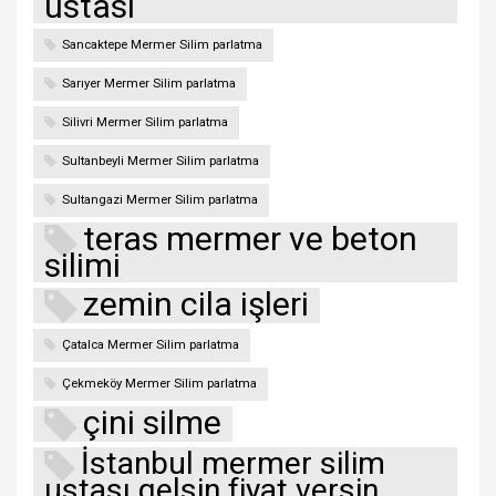
ustası
Sancaktepe Mermer Silim parlatma
Sarıyer Mermer Silim parlatma
Silivri Mermer Silim parlatma
Sultanbeyli Mermer Silim parlatma
Sultangazi Mermer Silim parlatma
teras mermer ve beton
silimi
zemin cila işleri
Çatalca Mermer Silim parlatma
Çekmeköy Mermer Silim parlatma
çini silme
İstanbul mermer silim
ustası gelsin fiyat versin