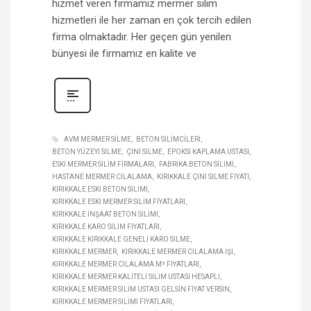
hizmet veren firmamız mermer silim
hizmetleri ile her zaman en çok tercih edilen
firma olmaktadır. Her geçen gün yenilen
bünyesi ile firmamız en kalite ve
AVM MERMER SILME
BETON SILIMCILERI
BETON YÜZEYI SILME
ÇINI SILME
EPOKSI KAPLAMA USTASI
ESKI MERMER SILIM FIRMALARI
FABRIKA BETON SILIMI
HASTANE MERMER CILALAMA
KIRIKKALE ÇINI SILME FIYATI
KIRIKKALE ESKI BETON SILIMI
KIRIKKALE ESKI MERMER SILIM FIYATLARI
KIRIKKALE INŞAAT BETON SILIMI
KIRIKKALE KARO SILIM FIYATLARI
KIRIKKALE KIRIKKALE GENELI KARO SILME
KIRIKKALE MERMER
KIRIKKALE MERMER CILALAMA IŞI
KIRIKKALE MERMER CILALAMA M² FIYATLARI
KIRIKKALE MERMER KALITELI SILIM USTASI HESAPLI
KIRIKKALE MERMER SILIM USTASI GELSIN FIYAT VERSIN
KIRIKKALE MERMER SILIMI FIYATLARI