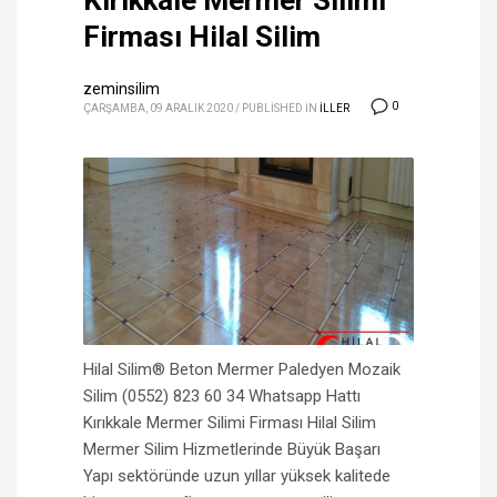
Kırıkkale Mermer Silimi
Firması Hilal Silim
zeminsilim
0
ÇARŞAMBA, 09 ARALIK 2020
/
PUBLISHED IN
ILLER
Hilal Silim® Beton Mermer Paledyen Mozaik
Silim (0552) 823 60 34 Whatsapp Hattı
Kırıkkale Mermer Silimi Firması Hilal Silim
Mermer Silim Hizmetlerinde Büyük Başarı
Yapı sektöründe uzun yıllar yüksek kalitede