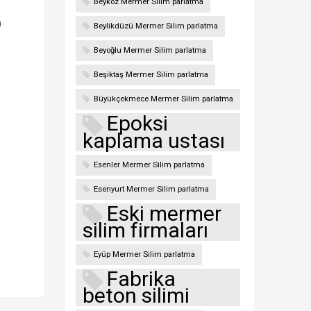
Beykoz Mermer Silim parlatma
n
Beylikdüzü Mermer Silim parlatma
Beyoğlu Mermer Silim parlatma
Beşiktaş Mermer Silim parlatma
Büyükçekmece Mermer Silim parlatma
Epoksi
kaplama ustası
Esenler Mermer Silim parlatma
Esenyurt Mermer Silim parlatma
Eski mermer
silim firmaları
Eyüp Mermer Silim parlatma
Fabrika
beton silimi