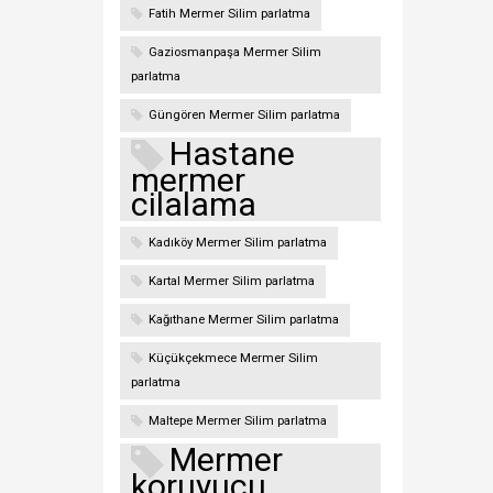
Fatih Mermer Silim parlatma
Gaziosmanpaşa Mermer Silim
parlatma
Güngören Mermer Silim parlatma
Hastane
mermer
cilalama
Kadıköy Mermer Silim parlatma
Kartal Mermer Silim parlatma
Kağıthane Mermer Silim parlatma
Küçükçekmece Mermer Silim
parlatma
Maltepe Mermer Silim parlatma
Mermer
koruyucu