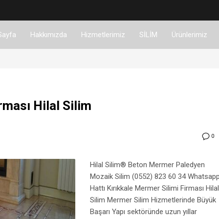
Sayfa
Hakkımızda
Hizmetlerimiz
SİLİM
Ürünlerimiz
rması Hilal Silim
0
Hilal Silim® Beton Mermer Paledyen
Mozaik Silim (0552) 823 60 34 Whatsap
Hattı Kırıkkale Mermer Silimi Firması Hilal
Silim Mermer Silim Hizmetlerinde Büyük
Başarı Yapı sektöründe uzun yıllar