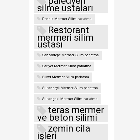
paledyen
silme ustaları
Pendik Mermer Silim parlatma
Restorant
mermeri silim
ustası
Sancaktepe Mermer Silim parlatma
Sarıyer Mermer Silim parlatma
Silivri Mermer Silim parlatma
Sultanbeyli Mermer Silim parlatma
Sultangazi Mermer Silim parlatma
teras mermer
ve beton silimi
zemin cila
işleri