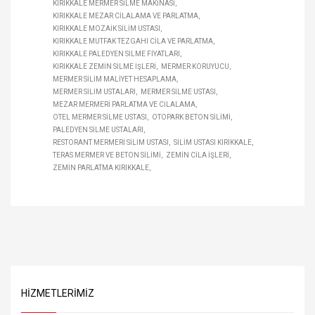
KIRIKKALE MERMER SILME MAKINASI
KIRIKKALE MEZAR CILALAMA VE PARLATMA
KIRIKKALE MOZAIK SILIM USTASI
KIRIKKALE MUTFAK TEZGAHI CILA VE PARLATMA
KIRIKKALE PALEDYEN SILME FIYATLARI
KIRIKKALE ZEMIN SILME IŞLERI
MERMER KORUYUCU
MERMER SILIM MALIYET HESAPLAMA
MERMER SILIM USTALARI
MERMER SILME USTASI
MEZAR MERMERI PARLATMA VE CILALAMA
OTEL MERMER SILME USTASI
OTOPARK BETON SILIMI
PALEDYEN SILME USTALARI
RESTORANT MERMERI SILIM USTASI
SILIM USTASI KIRIKKALE
TERAS MERMER VE BETON SILIMI
ZEMIN CILA IŞLERI
ZEMIN PARLATMA KIRIKKALE
HIZMETLERIMIZ