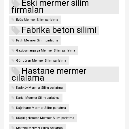
Eski mermer silim
firmaları
Eyüp Mermer Silim parlatma
Fabrika beton silimi
Fatih Mermer Silim parlatma
Gaziosmanpaşa Mermer Silim parlatma
Güngören Mermer Silim parlatma
Hastane mermer
cilalama
Kadıköy Mermer Silim parlatma
Kartal Mermer Silim parlatma
Kağıthane Mermer Silim parlatma
Küçükçekmece Mermer Silim parlatma
Maltepe Mermer Silim parlatma