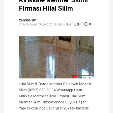
Kırıkkale Mermer Silimi
Firması Hilal Silim
zeminsilim
0
ÇARŞAMBA, 09 ARALIK 2020
/
PUBLISHED IN
ILLER
Hilal Silim® Beton Mermer Paledyen Mozaik
Silim (0552) 823 60 34 Whatsapp Hattı
Kırıkkale Mermer Silimi Firması Hilal Silim
Mermer Silim Hizmetlerinde Büyük Başarı
Yapı sektöründe uzun yıllar yüksek kalitede