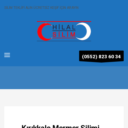
SİLİM TEKLİFİ ALIN ÜCRETSİZ KEŞİF İÇİN ARAYIN
(0552) 823 60 34