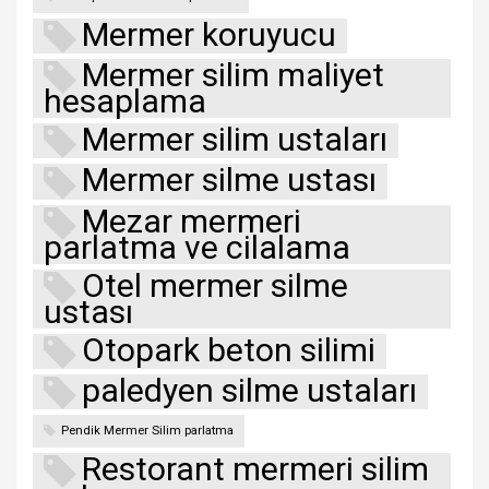
Mermer koruyucu
Mermer silim maliyet
hesaplama
Mermer silim ustaları
Mermer silme ustası
Mezar mermeri
parlatma ve cilalama
Otel mermer silme
ustası
Otopark beton silimi
paledyen silme ustaları
Pendik Mermer Silim parlatma
Restorant mermeri silim