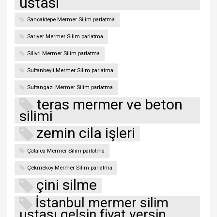
ustası
Sancaktepe Mermer Silim parlatma
Sarıyer Mermer Silim parlatma
Silivri Mermer Silim parlatma
Sultanbeyli Mermer Silim parlatma
Sultangazi Mermer Silim parlatma
teras mermer ve beton
silimi
zemin cila işleri
Çatalca Mermer Silim parlatma
Çekmeköy Mermer Silim parlatma
çini silme
İstanbul mermer silim
ustası gelsin fiyat versin