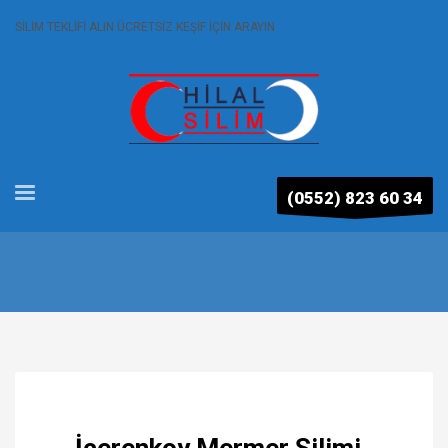
SİLİM TEKLİFİ ALIN ÜCRETSİZ KEŞİF İÇİN ARAYIN
(0552) 823 60 34