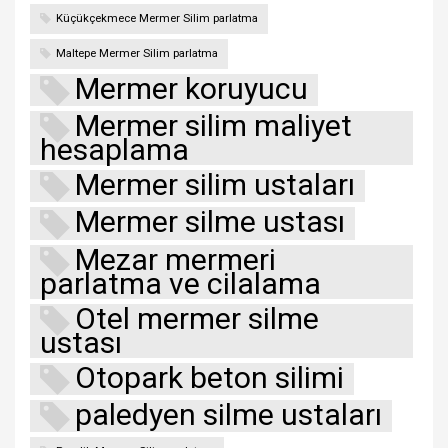
Küçükçekmece Mermer Silim parlatma
Maltepe Mermer Silim parlatma
Mermer koruyucu
Mermer silim maliyet
hesaplama
Mermer silim ustaları
Mermer silme ustası
Mezar mermeri
parlatma ve cilalama
Otel mermer silme
ustası
Otopark beton silimi
paledyen silme ustaları