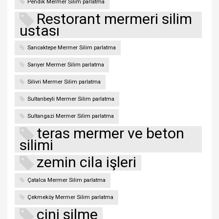
Pendik Mermer Silim parlatma
Restorant mermeri silim
ustası
Sancaktepe Mermer Silim parlatma
Sarıyer Mermer Silim parlatma
Silivri Mermer Silim parlatma
Sultanbeyli Mermer Silim parlatma
Sultangazi Mermer Silim parlatma
teras mermer ve beton
silimi
zemin cila işleri
Çatalca Mermer Silim parlatma
Çekmeköy Mermer Silim parlatma
çini silme