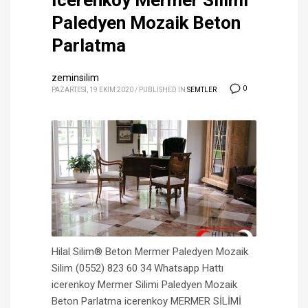
İcerenkoy Mermer Silimi
Paledyen Mozaik Beton
Parlatma
zeminsilim
0
PAZARTESI, 19 EKIM 2020
/
PUBLISHED IN
SEMTLER
Hilal Silim® Beton Mermer Paledyen Mozaik
Silim (0552) 823 60 34 Whatsapp Hattı
icerenkoy Mermer Silimi Paledyen Mozaik
Beton Parlatma icerenkoy MERMER SİLİMİ