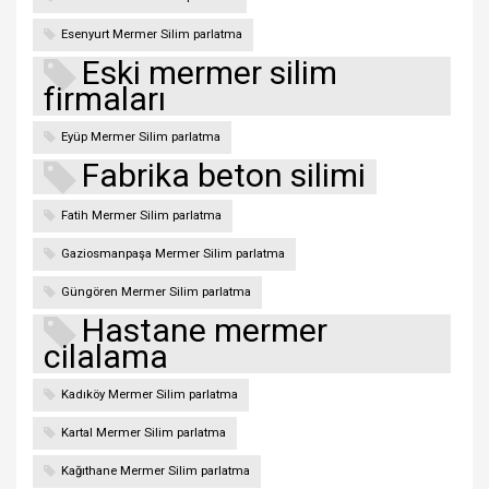
Esenyurt Mermer Silim parlatma
Eski mermer silim
firmaları
Eyüp Mermer Silim parlatma
Fabrika beton silimi
Fatih Mermer Silim parlatma
Gaziosmanpaşa Mermer Silim parlatma
Güngören Mermer Silim parlatma
Hastane mermer
cilalama
Kadıköy Mermer Silim parlatma
Kartal Mermer Silim parlatma
Kağıthane Mermer Silim parlatma