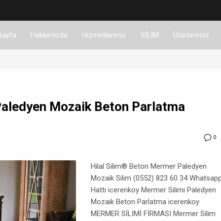
Sayfa
Hakkımızda
Hizmetlerimiz
SİLİM
Ürünlerimiz
Paledyen Mozaik Beton Parlatma
0
Hilal Silim® Beton Mermer Paledyen
Mozaik Silim (0552) 823 60 34 Whatsap
Hattı icerenkoy Mermer Silimi Paledyen
Mozaik Beton Parlatma icerenkoy
MERMER SİLİMİ FİRMASI Mermer Silim