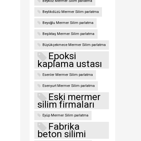
Beykoz Mermer Silim parlatma
Beylikdüzü Mermer Silim parlatma
Beyoğlu Mermer Silim parlatma
Beşiktaş Mermer Silim parlatma
Büyükçekmece Mermer Silim parlatma
Epoksi
kaplama ustası
Esenler Mermer Silim parlatma
Esenyurt Mermer Silim parlatma
Eski mermer
silim firmaları
Eyüp Mermer Silim parlatma
Fabrika
beton silimi