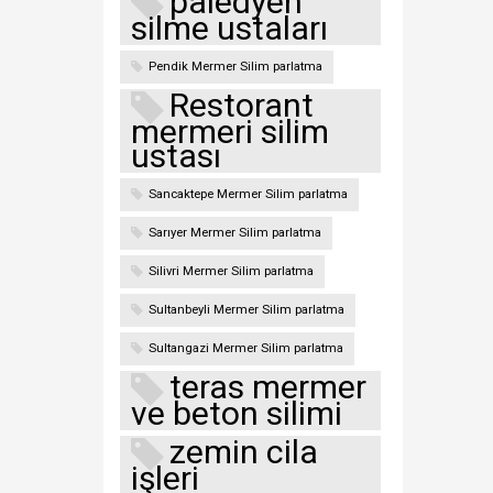
paledyen
silme ustaları
Pendik Mermer Silim parlatma
Restorant
mermeri silim
ustası
Sancaktepe Mermer Silim parlatma
Sarıyer Mermer Silim parlatma
Silivri Mermer Silim parlatma
Sultanbeyli Mermer Silim parlatma
Sultangazi Mermer Silim parlatma
teras mermer
ve beton silimi
zemin cila
işleri