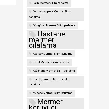
Fatih Mermer Silim parlatma
Gaziosmanpaşa Mermer Silim
parlatma
Güngören Mermer Silim parlatma
Hastane
mermer
cilalama
Kadıköy Mermer Silim parlatma
Kartal Mermer Silim parlatma
Kağıthane Mermer Silim parlatma
Küçükçekmece Mermer Silim
parlatma
Maltepe Mermer Silim parlatma
Mermer
koruyucu