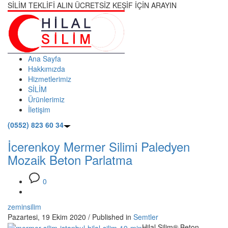
SİLİM TEKLİFİ ALIN ÜCRETSİZ KEŞİF İÇİN ARAYIN
Ana Sayfa
Hakkımızda
Hizmetlerimiz
SİLİM
Ürünlerimiz
İletişim
(0552) 823 60 34
İcerenkoy Mermer Silimi Paledyen
Mozaik Beton Parlatma
0
zeminsilim
Pazartesi, 19 Ekim 2020
/
Published in
Semtler
Hilal Silim® Beton