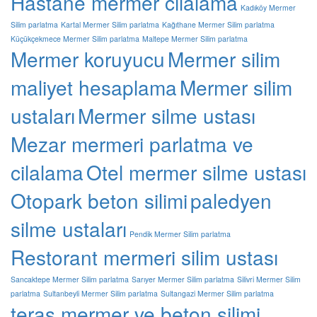
Hastane mermer cilalama
Kadıköy Mermer
Silim parlatma
Kartal Mermer Silim parlatma
Kağıthane Mermer Silim parlatma
Küçükçekmece Mermer Silim parlatma
Maltepe Mermer Silim parlatma
Mermer koruyucu
Mermer silim
maliyet hesaplama
Mermer silim
ustaları
Mermer silme ustası
Mezar mermeri parlatma ve
cilalama
Otel mermer silme ustası
Otopark beton silimi
paledyen
silme ustaları
Pendik Mermer Silim parlatma
Restorant mermeri silim ustası
Sancaktepe Mermer Silim parlatma
Sarıyer Mermer Silim parlatma
Silivri Mermer Silim
parlatma
Sultanbeyli Mermer Silim parlatma
Sultangazi Mermer Silim parlatma
teras mermer ve beton silimi