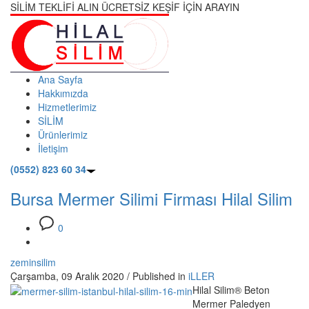
SİLİM TEKLİFİ ALIN ÜCRETSİZ KEŞİF İÇİN ARAYIN
Ana Sayfa
Hakkımızda
Hizmetlerimiz
SİLİM
Ürünlerimiz
İletişim
(0552) 823 60 34
Bursa Mermer Silimi Firması Hilal Silim
0
zeminsilim
Çarşamba, 09 Aralık 2020
/
Published in
iLLER
Hilal Silim® Beton
Mermer Paledyen