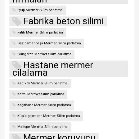
Eyüp Mermer Silim parlatma
Fabrika beton silimi
Fatih Mermer Silim parlatma
Gaziosmanpaşa Mermer Silim parlatma
Güngören Mermer Silim parlatma
Hastane mermer
cilalama
Kadıköy Mermer Silim parlatma
Kartal Mermer Silim parlatma
Kağıthane Mermer Silim parlatma
Küçükçekmece Mermer Silim parlatma
Maltepe Mermer Silim parlatma
Mermer koruyucu