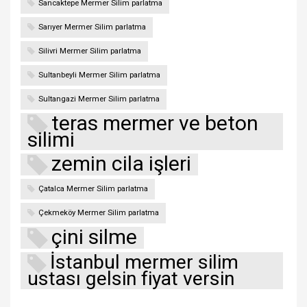
Sancaktepe Mermer Silim parlatma
Sarıyer Mermer Silim parlatma
Silivri Mermer Silim parlatma
Sultanbeyli Mermer Silim parlatma
Sultangazi Mermer Silim parlatma
teras mermer ve beton
silimi
zemin cila işleri
Çatalca Mermer Silim parlatma
Çekmeköy Mermer Silim parlatma
çini silme
İstanbul mermer silim
ustası gelsin fiyat versin