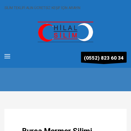
SİLİM TEKLİFİ ALIN ÜCRETSİZ KEŞİF İÇİN ARAYIN
(0552) 823 60 34