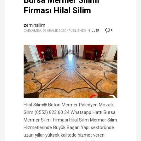
Bursa Mermer Silimi
Firması Hilal Silim
zeminsilim
0
ÇARŞAMBA, 09 ARALIK 2020
/
PUBLISHED IN
ILLER
Hilal Silim® Beton Mermer Paledyen Mozaik
Silim (0552) 823 60 34 Whatsapp Hattı Bursa
Mermer Silimi Firması Hilal Silim Mermer Silim
Hizmetlerinde Büyük Başarı Yapı sektöründe
uzun yıllar yüksek kalitede hizmet veren