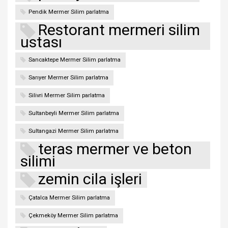
Pendik Mermer Silim parlatma
Restorant mermeri silim
ustası
Sancaktepe Mermer Silim parlatma
Sarıyer Mermer Silim parlatma
Silivri Mermer Silim parlatma
Sultanbeyli Mermer Silim parlatma
Sultangazi Mermer Silim parlatma
teras mermer ve beton
silimi
zemin cila işleri
Çatalca Mermer Silim parlatma
Çekmeköy Mermer Silim parlatma