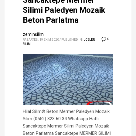
Sancaktepe Mermer
Silimi Paledyen Mozaik
Beton Parlatma
zeminsilim
0
PAZARTESI, 19 EKIM 2020
/
PUBLISHED IN
İLÇELER
,
SİLİM
Hilal Silim® Beton Mermer Paledyen Mozaik
Silim (0552) 823 60 34 Whatsapp Hattı
Sancaktepe Mermer Silimi Paledyen Mozaik
Beton Parlatma Sancaktepe MERMER SİLİMİ