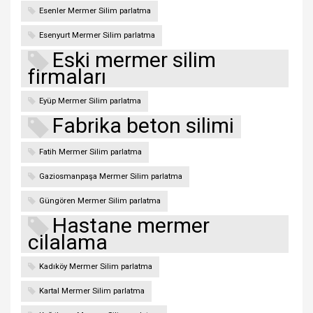
Esenler Mermer Silim parlatma
Esenyurt Mermer Silim parlatma
Eski mermer silim
firmaları
Eyüp Mermer Silim parlatma
Fabrika beton silimi
Fatih Mermer Silim parlatma
Gaziosmanpaşa Mermer Silim parlatma
Güngören Mermer Silim parlatma
Hastane mermer
cilalama
Kadıköy Mermer Silim parlatma
Kartal Mermer Silim parlatma