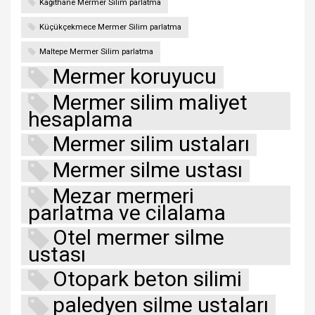
Kağıthane Mermer Silim parlatma
Küçükçekmece Mermer Silim parlatma
Maltepe Mermer Silim parlatma
Mermer koruyucu
Mermer silim maliyet
hesaplama
Mermer silim ustaları
Mermer silme ustası
Mezar mermeri
parlatma ve cilalama
Otel mermer silme
ustası
Otopark beton silimi
paledyen silme ustaları