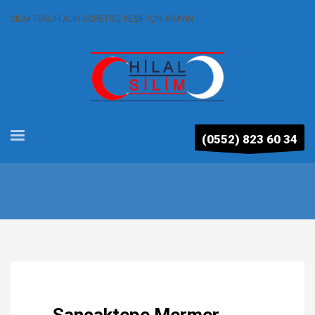
SİLİM TEKLİFİ ALIN ÜCRETSİZ KEŞİF İÇİN ARAYIN
(0552) 823 60 34