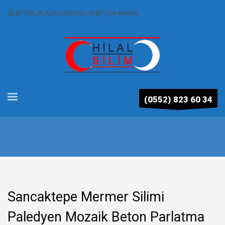
SİLİM TEKLİFİ ALIN ÜCRETSİZ KEŞİF İÇİN ARAYIN
(0552) 823 60 34
Sancaktepe Mermer Silimi
Paledyen Mozaik Beton Parlatma