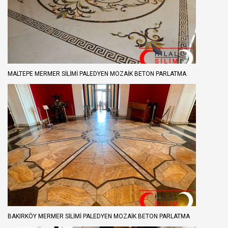
MALTEPE MERMER SILIMI PALEDYEN MOZAIK BETON PARLATMA
BAKIRKÖY MERMER SILIMI PALEDYEN MOZAIK BETON PARLATMA