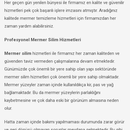
Her geçen gün yenilen bünyesi ile firmamız en kalite ve güvenilir
hizmetleri pek çok başarılı işlere imzasını atmıştır. Aradığınız
kalitede mermer temizleme hizmetleri için firmamızdan her
zaman yardım alabilirsiniz.
Profesyonel Mermer Silim Hizmetleri
Mermer silim
hizmetleri ile firmamız her zaman kaliteden ve
güvenden taviz vermeden çalışmalarına devam etmektedir.
Günümüzde çok önemli bir yere sahip olan yapı sektöründe
mermer silim hizmetleri çok önemli bir yere sahip olmaktadır.
Mermer yüzeyler zaman içinde kullanıldıkça kir, pas ve yağ
bağlamaktadır. Bu da mermer yüzeylerin parlaklığını
kaybetmesine ve çok daha eski bir görünüm almasına neden
olur.
Hatta zaman içinde bakımı yapılmaması durumunda zarar görür
ve geri dönüşü olmayan sorunlar meydana gelmektedir. Bu gibi