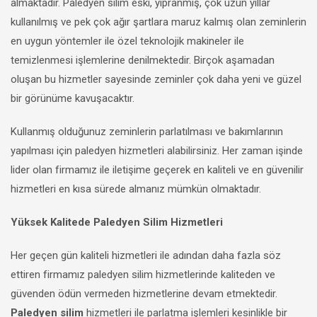
almaktadır. Paledyen silim eski, yıpranmış, çok uzun yıllar
kullanılmış ve pek çok ağır şartlara maruz kalmış olan zeminlerin
en uygun yöntemler ile özel teknolojik makineler ile
temizlenmesi işlemlerine denilmektedir. Birçok aşamadan
oluşan bu hizmetler sayesinde zeminler çok daha yeni ve güzel
bir görünüme kavuşacaktır.
Kullanmış olduğunuz zeminlerin parlatılması ve bakımlarının
yapılması için paledyen hizmetleri alabilirsiniz. Her zaman işinde
lider olan firmamız ile iletişime geçerek en kaliteli ve en güvenilir
hizmetleri en kısa sürede almanız mümkün olmaktadır.
Yüksek Kalitede Paledyen Silim Hizmetleri
Her geçen gün kaliteli hizmetleri ile adından daha fazla söz
ettiren firmamız paledyen silim hizmetlerinde kaliteden ve
güvenden ödün vermeden hizmetlerine devam etmektedir.
Paledyen silim
hizmetleri ile parlatma işlemleri kesinlikle bir