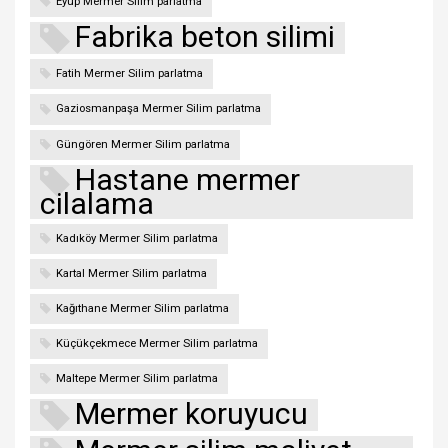
Eyüp Mermer Silim parlatma
Fabrika beton silimi
Fatih Mermer Silim parlatma
Gaziosmanpaşa Mermer Silim parlatma
Güngören Mermer Silim parlatma
Hastane mermer
cilalama
Kadıköy Mermer Silim parlatma
Kartal Mermer Silim parlatma
Kağıthane Mermer Silim parlatma
Küçükçekmece Mermer Silim parlatma
Maltepe Mermer Silim parlatma
Mermer koruyucu