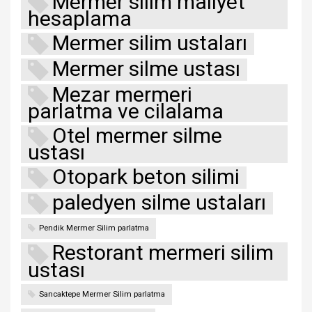
Mermer silim maliyet
hesaplama
Mermer silim ustaları
Mermer silme ustası
Mezar mermeri
parlatma ve cilalama
Otel mermer silme
ustası
Otopark beton silimi
paledyen silme ustaları
Pendik Mermer Silim parlatma
Restorant mermeri silim
ustası
Sancaktepe Mermer Silim parlatma