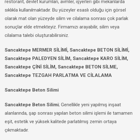
restorant, devlet kurumları, avmler, işyerleri gibi mekanlarda
sıklıkla kullanılmaktadır. Bu yüzeyler esaslı olduğu için görsel
olarak mat olan yüzeyde silim ve cilalama sonrası çok parlak
sonuçlar elde etmekteyiz. Firmamızı arayabilir, silim veya
cilalama talebi oluşturabilirsiniz.
Sancaktepe MERMER SİLİMİ, Sancaktepe BETON SİLİMİ,
Sancaktepe PALEDYEN SİLİM, Sancaktepe KARO SİLİM,
Sancaktepe ÇİNİ SİLİM, Sancaktepe BETON SİLME,
Sancaktepe TEZGAH PARLATMA VE CİLALAMA
Sancaktepe Beton Silimi
Sancaktepe Beton Silimi
; Genellikle yeni yapılmış inşaat
alanlarında, şap sonrası yapılan beton silimi işlemi ile tamamen
eşit, estetik ve yüksek kalitede parlatılmış zemin ortaya
çıkmaktadır.