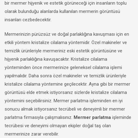
bir mermer hijyenik ve estetik görüneceği için insanların toplu
olarak bulunduğu alanlarda kullanılan mermerin görüntüsü
insanları cezbedecektir.
Mermerinizin pürüzsüz ve doğal parlaklığına kavuşması için en
etkili yöntem kristalize cilalama yöntemidir. Özel makineler ve
temizlik ürünleriyle mermeriniz eski estetik görüntüsüne ve
hijyenik parlaklığına kavuşacaktır. Kristalize cilalama
yönteminden önce mermerinize geleneksel cilalama işlemi
yapılmalıdır. Daha sonra özel makineler ve temizlik ürünleriyle
kristalize cilalama yöntemine geçilecektir. Ayna gibi bir mermer
görüntüsü elde etmek istiyorsanız sizlerde kristalize cilalama
yöntemini seçebilirsiniz. Mermer parlatma işleminden en iyi
sonucu almak istiyorsanız tecrübeli ve deneyimli bir mermer
parlatma firmasıyla çalışmalısınız.
Mermer parlatma
işleminde
tecrübesi ve deneyimi olmayan ekipler doğal taş olan
mermerinize zarar verebilir.