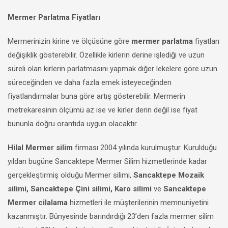
Mermer Parlatma Fiyatları
Mermerinizin kirine ve ölçüsüne göre
mermer parlatma
fiyatları
değişiklik gösterebilir. Özellikle kirlerin derine işlediği ve uzun
süreli olan kirlerin parlatmasını yapmak diğer lekelere göre uzun
süreceğinden ve daha fazla emek isteyeceğinden
fiyatlandırmalar buna göre artış gösterebilir. Mermerin
metrekaresinin ölçümü az ise ve kirler derin değil ise fiyat
bununla doğru orantıda uygun olacaktır.
Hilal Mermer silim
firması 2004 yılında kurulmuştur. Kurulduğu
yıldan bugüne Sancaktepe Mermer Silim hizmetlerinde kadar
gerçekleştirmiş olduğu Mermer silimi,
Sancaktepe Mozaik
silimi, Sancaktepe Çini silimi, Karo silimi
ve
Sancaktepe
Mermer cilalama
hizmetleri ile müşterilerinin memnuniyetini
kazanmıştır. Bünyesinde barındırdığı 23’den fazla mermer silim