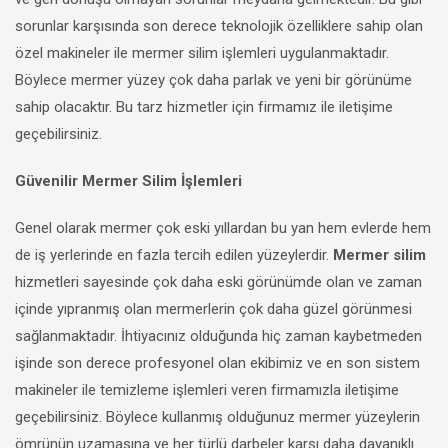
sorunlar karşısında son derece teknolojik özelliklere sahip olan
özel makineler ile mermer silim işlemleri uygulanmaktadır.
Böylece mermer yüzey çok daha parlak ve yeni bir görünüme
sahip olacaktır. Bu tarz hizmetler için firmamız ile iletişime
geçebilirsiniz.
Güvenilir Mermer Silim İşlemleri
Genel olarak mermer çok eski yıllardan bu yan hem evlerde hem
de iş yerlerinde en fazla tercih edilen yüzeylerdir.
Mermer silim
hizmetleri sayesinde çok daha eski görünümde olan ve zaman
içinde yıpranmış olan mermerlerin çok daha güzel görünmesi
sağlanmaktadır. İhtiyacınız olduğunda hiç zaman kaybetmeden
işinde son derece profesyonel olan ekibimiz ve en son sistem
makineler ile temizleme işlemleri veren firmamızla iletişime
geçebilirsiniz. Böylece kullanmış olduğunuz mermer yüzeylerin
ömrünün uzamasına ve her türlü darbeler karşı daha dayanıklı