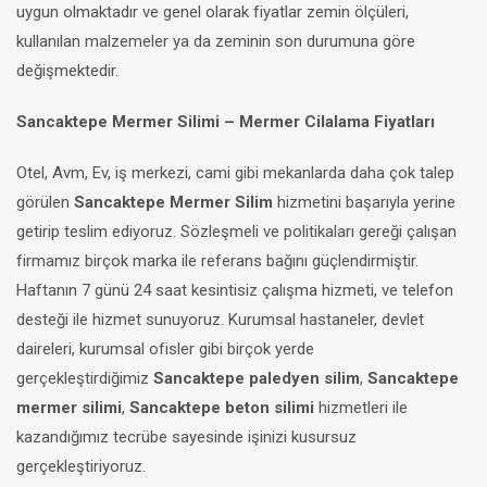
uygun olmaktadır ve genel olarak fiyatlar zemin ölçüleri,
kullanılan malzemeler ya da zeminin son durumuna göre
değişmektedir.
Sancaktepe Mermer Silimi – Mermer Cilalama Fiyatları
Otel, Avm, Ev, iş merkezi, cami gibi mekanlarda daha çok talep
görülen
Sancaktepe Mermer Silim
hizmetini başarıyla yerine
getirip teslim ediyoruz. Sözleşmeli ve politikaları gereği çalışan
firmamız birçok marka ile referans bağını güçlendirmiştir.
Haftanın 7 günü 24 saat kesintisiz çalışma hizmeti, ve telefon
desteği ile hizmet sunuyoruz. Kurumsal hastaneler, devlet
daireleri, kurumsal ofisler gibi birçok yerde
gerçekleştirdiğimiz
Sancaktepe paledyen silim
,
Sancaktepe
mermer silimi
,
Sancaktepe beton silimi
hizmetleri ile
kazandığımız tecrübe sayesinde işinizi kusursuz
gerçekleştiriyoruz.