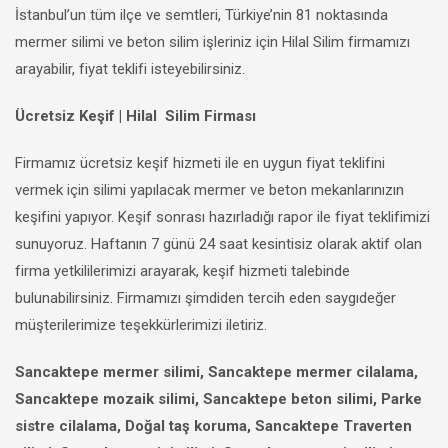
İstanbul’un tüm ilçe ve semtleri, Türkiye’nin 81 noktasında
mermer silimi ve beton silim işleriniz için Hilal Silim firmamızı
arayabilir, fiyat teklifi isteyebilirsiniz.
Ücretsiz Keşif | Hilal Silim Firması
Firmamız ücretsiz keşif hizmeti ile en uygun fiyat teklifini
vermek için silimi yapılacak mermer ve beton mekanlarınızın
keşifini yapıyor. Keşif sonrası hazırladığı rapor ile fiyat teklifimizi
sunuyoruz. Haftanın 7 günü 24 saat kesintisiz olarak aktif olan
firma yetkililerimizi arayarak, keşif hizmeti talebinde
bulunabilirsiniz. Firmamızı şimdiden tercih eden saygıdeğer
müşterilerimize teşekkürlerimizi iletiriz.
Sancaktepe mermer silimi, Sancaktepe mermer cilalama,
Sancaktepe mozaik silimi, Sancaktepe beton silimi, Parke
sistre cilalama, Doğal taş koruma, Sancaktepe Traverten