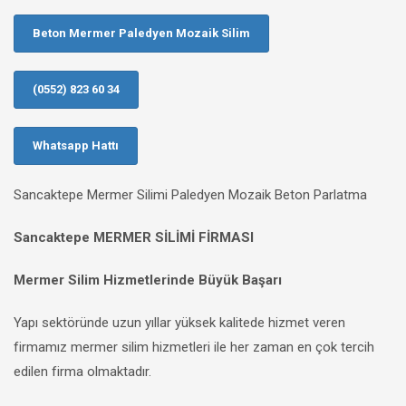
Beton Mermer Paledyen Mozaik Silim
(0552) 823 60 34
Whatsapp Hattı
Sancaktepe Mermer Silimi Paledyen Mozaik Beton Parlatma
Sancaktepe MERMER SİLİMİ FİRMASI
Mermer Silim Hizmetlerinde Büyük Başarı
Yapı sektöründe uzun yıllar yüksek kalitede hizmet veren
firmamız mermer silim hizmetleri ile her zaman en çok tercih
edilen firma olmaktadır.