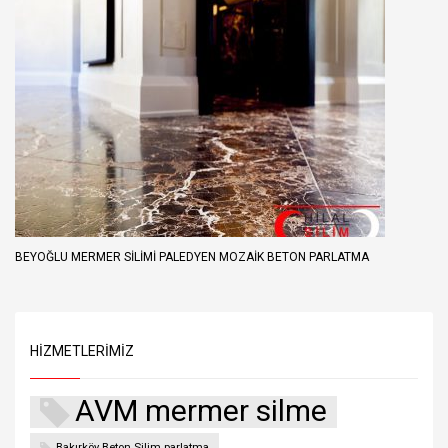
BEYOĞLU MERMER SILIMI PALEDYEN MOZAIK BETON PARLATMA
HIZMETLERIMIZ
AVM mermer silme
Bakırköy Beton Silim parlatma