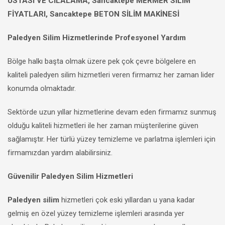
USTASI VE CİLALAMA, Sancaktepe MERMER SİLİM
FİYATLARI, Sancaktepe BETON SİLİM MAKİNESİ
Paledyen Silim Hizmetlerinde Profesyonel Yardım
Bölge halkı başta olmak üzere pek çok çevre bölgelere en
kaliteli paledyen silim hizmetleri veren firmamız her zaman lider
konumda olmaktadır.
Sektörde uzun yıllar hizmetlerine devam eden firmamız sunmuş
olduğu kaliteli hizmetleri ile her zaman müşterilerine güven
sağlamıştır. Her türlü yüzey temizleme ve parlatma işlemleri için
firmamızdan yardım alabilirsiniz.
Güvenilir Paledyen Silim Hizmetleri
Paledyen silim
hizmetleri çok eski yıllardan u yana kadar
gelmiş en özel yüzey temizleme işlemleri arasında yer