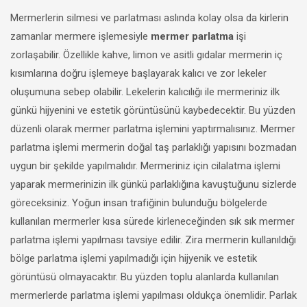
Mermerlerin silmesi ve parlatması aslında kolay olsa da kirlerin
zamanlar mermere işlemesiyle
mermer parlatma
işi
zorlaşabilir. Özellikle kahve, limon ve asitli gıdalar mermerin iç
kısımlarına doğru işlemeye başlayarak kalıcı ve zor lekeler
oluşumuna sebep olabilir. Lekelerin kalıcılığı ile mermeriniz ilk
günkü hijyenini ve estetik görüntüsünü kaybedecektir. Bu yüzden
düzenli olarak mermer parlatma işlemini yaptırmalısınız. Mermer
parlatma işlemi mermerin doğal taş parlaklığı yapısını bozmadan
uygun bir şekilde yapılmalıdır. Mermeriniz için cilalatma işlemi
yaparak mermerinizin ilk günkü parlaklığına kavuştuğunu sizlerde
göreceksiniz. Yoğun insan trafiğinin bulunduğu bölgelerde
kullanılan mermerler kısa sürede kirleneceğinden sık sık mermer
parlatma işlemi yapılması tavsiye edilir. Zira mermerin kullanıldığı
bölge parlatma işlemi yapılmadığı için hijyenik ve estetik
görüntüsü olmayacaktır. Bu yüzden toplu alanlarda kullanılan
mermerlerde parlatma işlemi yapılması oldukça önemlidir. Parlak