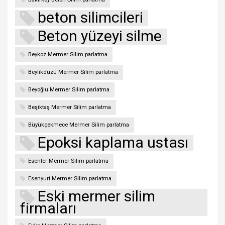
beton silimcileri
Beton yüzeyi silme
Beykoz Mermer Silim parlatma
Beylikdüzü Mermer Silim parlatma
Beyoğlu Mermer Silim parlatma
Beşiktaş Mermer Silim parlatma
Büyükçekmece Mermer Silim parlatma
Epoksi kaplama ustası
Esenler Mermer Silim parlatma
Esenyurt Mermer Silim parlatma
Eski mermer silim
firmaları