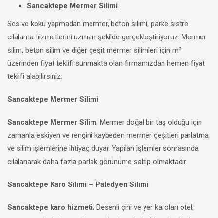
Sancaktepe Mermer Silimi
Ses ve koku yapmadan mermer, beton silimi, parke sistre
cilalama hizmetlerini uzman şekilde gerçekleştiriyoruz. Mermer
silim, beton silim ve diğer çeşit mermer silimleri için m²
üzerinden fiyat teklifi sunmakta olan firmamızdan hemen fiyat
teklifi alabilirsiniz.
Sancaktepe Mermer Silimi
Sancaktepe Mermer Silim
; Mermer doğal bir taş olduğu için
zamanla eskiyen ve rengini kaybeden mermer çeşitleri parlatma
ve silim işlemlerine ihtiyaç duyar. Yapılan işlemler sonrasında
cilalanarak daha fazla parlak görünüme sahip olmaktadır.
Sancaktepe Karo Silimi – Paledyen Silimi
Sancaktepe karo hizmeti
; Desenli çini ve yer karoları otel,