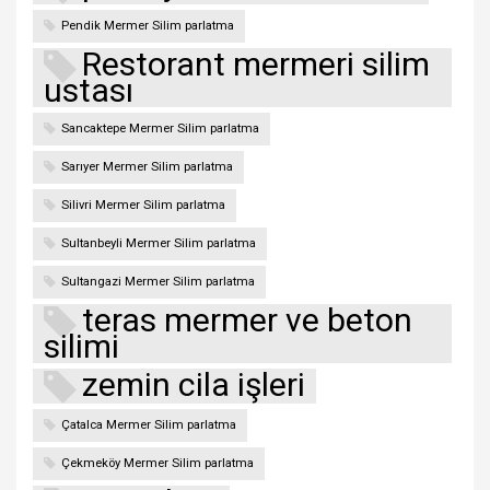
Pendik Mermer Silim parlatma
Restorant mermeri silim
ustası
Sancaktepe Mermer Silim parlatma
Sarıyer Mermer Silim parlatma
Silivri Mermer Silim parlatma
Sultanbeyli Mermer Silim parlatma
Sultangazi Mermer Silim parlatma
teras mermer ve beton
silimi
zemin cila işleri
Çatalca Mermer Silim parlatma
Çekmeköy Mermer Silim parlatma