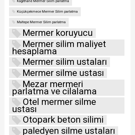
Kağıthane Mermer Silim parlatma
Küçükçekmece Mermer Silim parlatma
Maltepe Mermer Silim parlatma
Mermer koruyucu
Mermer silim maliyet
hesaplama
Mermer silim ustaları
Mermer silme ustası
Mezar mermeri
parlatma ve cilalama
Otel mermer silme
ustası
Otopark beton silimi
paledyen silme ustaları