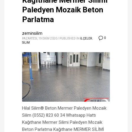
Kağıthane Mermer Silimi
Paledyen Mozaik Beton
Parlatma
zeminsilim
0
PAZARTESI, 19 EKIM 2020
/
PUBLISHED IN
İLÇELER
,
SİLİM
Hilal Silim® Beton Mermer Paledyen Mozaik
Silim (0552) 823 60 34 Whatsapp Hattı
Kağıthane Mermer Silimi Paledyen Mozaik
Beton Parlatma Kağıthane MERMER SİLİMİ