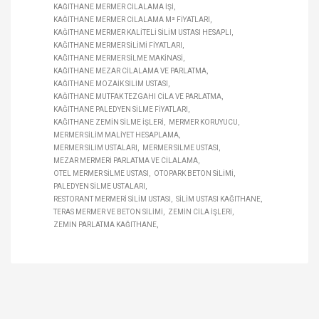
KAĞITHANE MERMER CILALAMA IŞI
KAĞITHANE MERMER CILALAMA M² FIYATLARI
KAĞITHANE MERMER KALITELI SILIM USTASI HESAPLI
KAĞITHANE MERMER SILIMI FIYATLARI
KAĞITHANE MERMER SILME MAKINASI
KAĞITHANE MEZAR CILALAMA VE PARLATMA
KAĞITHANE MOZAIK SILIM USTASI
KAĞITHANE MUTFAK TEZGAHI CILA VE PARLATMA
KAĞITHANE PALEDYEN SILME FIYATLARI
KAĞITHANE ZEMIN SILME IŞLERI
MERMER KORUYUCU
MERMER SILIM MALIYET HESAPLAMA
MERMER SILIM USTALARI
MERMER SILME USTASI
MEZAR MERMERI PARLATMA VE CILALAMA
OTEL MERMER SILME USTASI
OTOPARK BETON SILIMI
PALEDYEN SILME USTALARI
RESTORANT MERMERI SILIM USTASI
SILIM USTASI KAĞITHANE
TERAS MERMER VE BETON SILIMI
ZEMIN CILA IŞLERI
ZEMIN PARLATMA KAĞITHANE