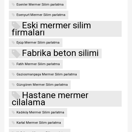
Esenler Mermer Silim parlatma
Esenyurt Mermer Silim parlatma
Eski mermer silim
firmaları
Eyüp Mermer Silim parlatma
Fabrika beton silimi
Fatih Mermer Silim parlatma
Gaziosmanpaşa Mermer Silim parlatma
Güngören Mermer Silim parlatma
Hastane mermer
cilalama
Kadıköy Mermer Silim parlatma
Kartal Mermer Silim parlatma