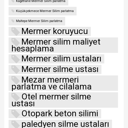
Kağıthane Mermer Silim parlatma
Küçükçekmece Mermer Silim parlatma
Maltepe Mermer Silim parlatma
Mermer koruyucu
Mermer silim maliyet
hesaplama
Mermer silim ustaları
Mermer silme ustası
Mezar mermeri
parlatma ve cilalama
Otel mermer silme
ustası
Otopark beton silimi
paledyen silme ustaları