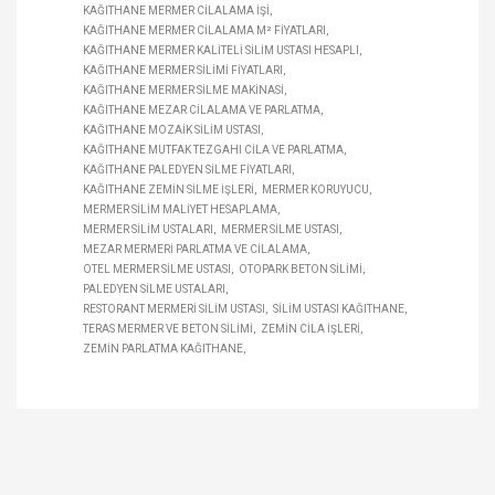
KAĞITHANE MERMER CILALAMA IŞI
KAĞITHANE MERMER CILALAMA M² FIYATLARI
KAĞITHANE MERMER KALITELI SILIM USTASI HESAPLI
KAĞITHANE MERMER SILIMI FIYATLARI
KAĞITHANE MERMER SILME MAKINASI
KAĞITHANE MEZAR CILALAMA VE PARLATMA
KAĞITHANE MOZAIK SILIM USTASI
KAĞITHANE MUTFAK TEZGAHI CILA VE PARLATMA
KAĞITHANE PALEDYEN SILME FIYATLARI
KAĞITHANE ZEMIN SILME IŞLERI
MERMER KORUYUCU
MERMER SILIM MALIYET HESAPLAMA
MERMER SILIM USTALARI
MERMER SILME USTASI
MEZAR MERMERI PARLATMA VE CILALAMA
OTEL MERMER SILME USTASI
OTOPARK BETON SILIMI
PALEDYEN SILME USTALARI
RESTORANT MERMERI SILIM USTASI
SILIM USTASI KAĞITHANE
TERAS MERMER VE BETON SILIMI
ZEMIN CILA IŞLERI
ZEMIN PARLATMA KAĞITHANE