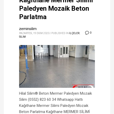
Kağıthane Mermer Silimi
Paledyen Mozaik Beton
Parlatma
zeminsilim
0
PAZARTESI, 19 EKIM 2020
/
PUBLISHED IN
İLÇELER
,
SİLİM
Hilal Silim® Beton Mermer Paledyen Mozaik
Silim (0552) 823 60 34 Whatsapp Hattı
Kağıthane Mermer Silimi Paledyen Mozaik
Beton Parlatma Kağıthane MERMER SİLİMİ