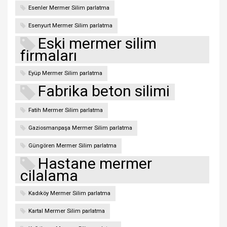
Esenler Mermer Silim parlatma
Esenyurt Mermer Silim parlatma
Eski mermer silim
firmaları
Eyüp Mermer Silim parlatma
Fabrika beton silimi
Fatih Mermer Silim parlatma
Gaziosmanpaşa Mermer Silim parlatma
Güngören Mermer Silim parlatma
Hastane mermer
cilalama
Kadıköy Mermer Silim parlatma
Kartal Mermer Silim parlatma