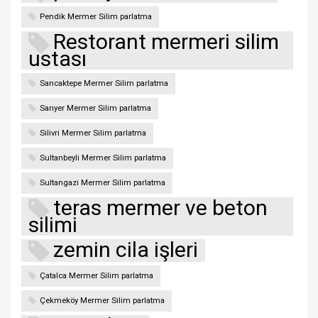
Pendik Mermer Silim parlatma
Restorant mermeri silim
ustası
Sancaktepe Mermer Silim parlatma
Sarıyer Mermer Silim parlatma
Silivri Mermer Silim parlatma
Sultanbeyli Mermer Silim parlatma
Sultangazi Mermer Silim parlatma
teras mermer ve beton
silimi
zemin cila işleri
Çatalca Mermer Silim parlatma
Çekmeköy Mermer Silim parlatma