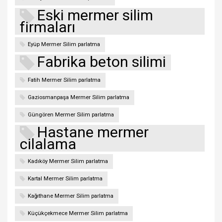
Eski mermer silim
firmaları
Eyüp Mermer Silim parlatma
Fabrika beton silimi
Fatih Mermer Silim parlatma
Gaziosmanpaşa Mermer Silim parlatma
Güngören Mermer Silim parlatma
Hastane mermer
cilalama
Kadıköy Mermer Silim parlatma
Kartal Mermer Silim parlatma
Kağıthane Mermer Silim parlatma
Küçükçekmece Mermer Silim parlatma