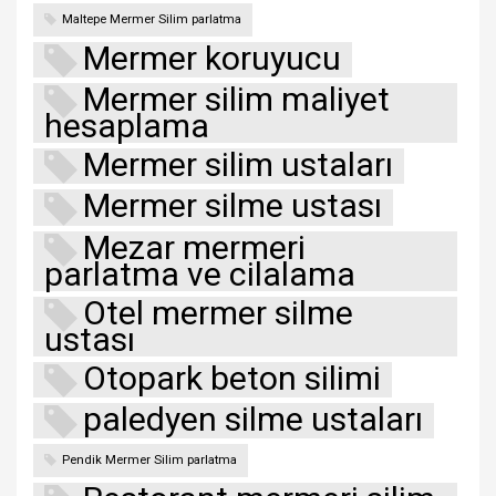
Maltepe Mermer Silim parlatma
Mermer koruyucu
Mermer silim maliyet
hesaplama
Mermer silim ustaları
Mermer silme ustası
Mezar mermeri
parlatma ve cilalama
Otel mermer silme
ustası
Otopark beton silimi
paledyen silme ustaları
Pendik Mermer Silim parlatma