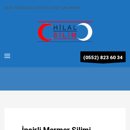
SİLİM TEKLİFİ ALIN ÜCRETSİZ KEŞİF İÇİN ARAYIN
(0552) 823 60 34