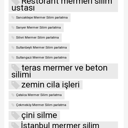
Restorant mermeri silim
ustası
Sancaktepe Mermer Silim parlatma
Sarıyer Mermer Silim parlatma
Silivri Mermer Silim parlatma
Sultanbeyli Mermer Silim parlatma
Sultangazi Mermer Silim parlatma
teras mermer ve beton
silimi
zemin cila işleri
Çatalca Mermer Silim parlatma
Çekmeköy Mermer Silim parlatma
çini silme
İstanbul mermer silim