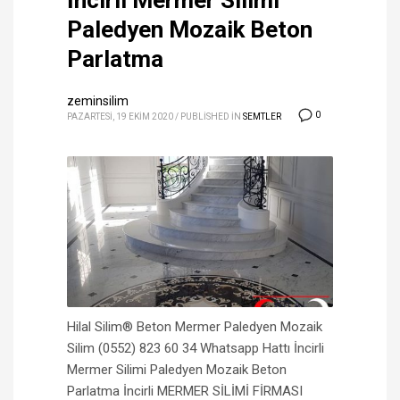
İncirli Mermer Silimi
Paledyen Mozaik Beton
Parlatma
zeminsilim
0
PAZARTESI, 19 EKIM 2020
/
PUBLISHED IN
SEMTLER
Hilal Silim® Beton Mermer Paledyen Mozaik
Silim (0552) 823 60 34 Whatsapp Hattı İncirli
Mermer Silimi Paledyen Mozaik Beton
Parlatma İncirli MERMER SİLİMİ FİRMASI