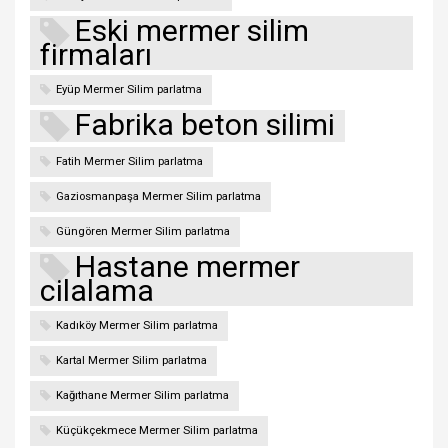
Eski mermer silim
firmaları
Eyüp Mermer Silim parlatma
Fabrika beton silimi
Fatih Mermer Silim parlatma
Gaziosmanpaşa Mermer Silim parlatma
Güngören Mermer Silim parlatma
Hastane mermer
cilalama
Kadıköy Mermer Silim parlatma
Kartal Mermer Silim parlatma
Kağıthane Mermer Silim parlatma
Küçükçekmece Mermer Silim parlatma