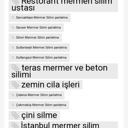
Restorant mermeri silim
ustası
Sancaktepe Mermer Silim parlatma
Sarıyer Mermer Silim parlatma
Silivri Mermer Silim parlatma
Sultanbeyli Mermer Silim parlatma
Sultangazi Mermer Silim parlatma
teras mermer ve beton
silimi
zemin cila işleri
Çatalca Mermer Silim parlatma
Çekmeköy Mermer Silim parlatma
çini silme
İstanbul mermer silim