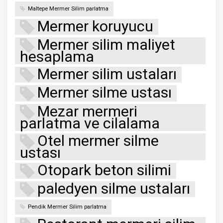
Maltepe Mermer Silim parlatma
Mermer koruyucu
Mermer silim maliyet
hesaplama
Mermer silim ustaları
Mermer silme ustası
Mezar mermeri
parlatma ve cilalama
Otel mermer silme
ustası
Otopark beton silimi
paledyen silme ustaları
Pendik Mermer Silim parlatma