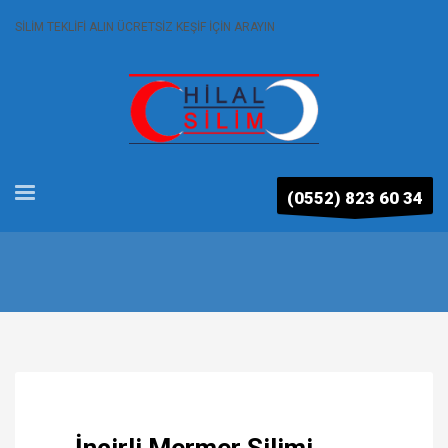
SİLİM TEKLİFİ ALIN ÜCRETSİZ KEŞİF İÇİN ARAYIN
(0552) 823 60 34