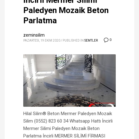
İncirli Mermer Silimi
Paledyen Mozaik Beton
Parlatma
zeminsilim
0
PAZARTESI, 19 EKIM 2020
/
PUBLISHED IN
SEMTLER
Hilal Silim® Beton Mermer Paledyen Mozaik
Silim (0552) 823 60 34 Whatsapp Hattı İncirli
Mermer Silimi Paledyen Mozaik Beton
Parlatma İncirli MERMER SİLİMİ FİRMASI