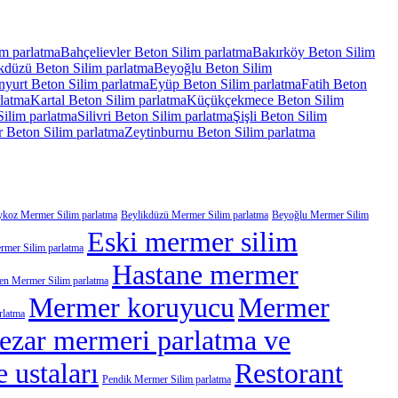
im parlatma
Bahçelievler Beton Silim parlatma
Bakırköy Beton Silim
kdüzü Beton Silim parlatma
Beyoğlu Beton Silim
nyurt Beton Silim parlatma
Eyüp Beton Silim parlatma
Fatih Beton
rlatma
Kartal Beton Silim parlatma
Küçükçekmece Beton Silim
Silim parlatma
Silivri Beton Silim parlatma
Şişli Beton Silim
 Beton Silim parlatma
Zeytinburnu Beton Silim parlatma
koz Mermer Silim parlatma
Beylikdüzü Mermer Silim parlatma
Beyoğlu Mermer Silim
Eski mermer silim
rmer Silim parlatma
Hastane mermer
n Mermer Silim parlatma
Mermer koruyucu
Mermer
rlatma
zar mermeri parlatma ve
 ustaları
Restorant
Pendik Mermer Silim parlatma