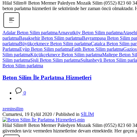
Hilal Silim® Beton Mermer Paledyen Mozaik Silim (0552) 823 60 34 W
beton parlatma hizmetleri ile sektöründe her zaman öncü olmaktadır. H
Adalar Beton Silim parlatma
Arnavutköy Beton Silim parlatma
Ataşehi
parlatma
Başakşehir Beton Silim parlatma
Bayrampaşa Beton Silim pa
parlatma
Büyükçekmece Beton Silim parlatma
Çatalca Beton Silim pa
Parlatma
Eyüp Beton Silim parlatma
Fatih Beton Silim parlatma
Gazios
Silim parlatma
Küçükçekmece Beton Silim parlatma
Maltepe Beton Si
Silim parlatma
Şişli Beton Silim parlatma
Sultanbeyli Beton Silim parl
Beton Silim parlatma
Beton Silim İle Parlatma Hizmetleri
0
zeminsilim
Cumartesi, 19 Eylül 2020
/
Published in
SİLİM
Hilal Silim® Beton Mermer Paledyen Mozaik Silim (0552) 823 60 34 W
güvenden taviz vermeden hizmetlerine devam etmektedir. Her geçen gün 