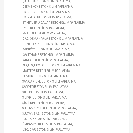
ÇATALCA BETON SILIM PARLATMA
ÇEKMEKÖY BETON SILIM PARLATMA
ESENLER BETON SILIM PARLATMA
ESENYURT BETON SILIM PARLATMA
ETIKETLER; ADALAR BETON SILIM PARLATMA
EYÜP BETON SILIM PARLATMA
FATIH BETON SILIM PARLATMA
GAZIOSMANPAŞA BETON SILIM PARLATMA
GÜNGÖREN BETON SILIM PARLATMA
KADIKÖY BETON SILIM PARLATMA
KAĞITHANE BETON SILIM PARLATMA
KARTAL BETON SILIM PARLATMA
KÜÇÜKÇEKMECE BETON SILIM PARLATMA
MALTEPE BETON SILIM PARLATMA
PENDIK BETON SILIM PARLATMA
SANCAKTEPE BETON SILIM PARLATMA
SARIYER BETON SILIM PARLATMA
ŞILE BETON SILIM PARLATMA
SILIVRI BETON SILIM PARLATMA
ŞIŞLI BETON SILIM PARLATMA
SULTANBEYLI BETON SILIM PARLATMA
SULTANGAZI BETON SILIM PARLATMA
TUZLA BETON SILIM PARLATMA
ÜMRANIYE BETON SILIM PARLATMA
ÜSKÜDAR BETON SILIM PARLATMA