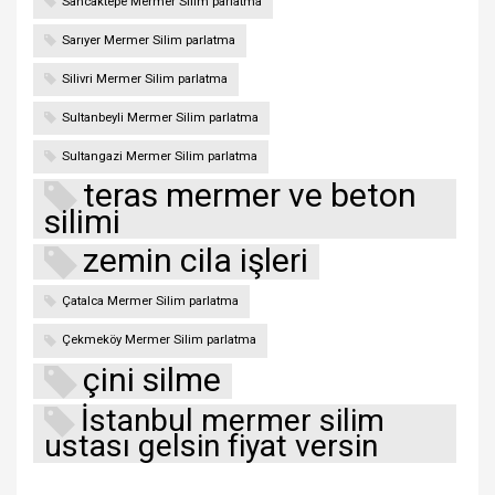
Sancaktepe Mermer Silim parlatma
Sarıyer Mermer Silim parlatma
Silivri Mermer Silim parlatma
Sultanbeyli Mermer Silim parlatma
Sultangazi Mermer Silim parlatma
teras mermer ve beton
silimi
zemin cila işleri
Çatalca Mermer Silim parlatma
Çekmeköy Mermer Silim parlatma
çini silme
İstanbul mermer silim
ustası gelsin fiyat versin