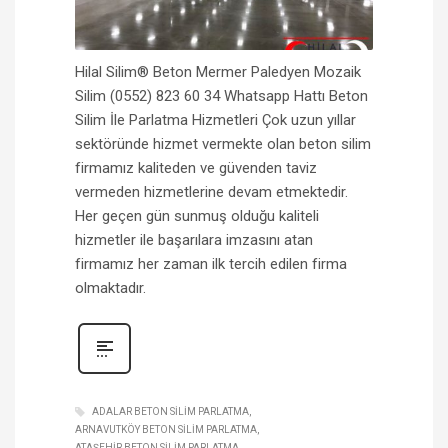
Hilal Silim® Beton Mermer Paledyen Mozaik
Silim (0552) 823 60 34 Whatsapp Hattı Beton
Silim İle Parlatma Hizmetleri Çok uzun yıllar
sektöründe hizmet vermekte olan beton silim
firmamız kaliteden ve güvenden taviz
vermeden hizmetlerine devam etmektedir.
Her geçen gün sunmuş olduğu kaliteli
hizmetler ile başarılara imzasını atan
firmamız her zaman ilk tercih edilen firma
olmaktadır.
ADALAR BETON SILIM PARLATMA
ARNAVUTKÖY BETON SILIM PARLATMA
ATAŞEHIR BETON SILIM PARLATMA