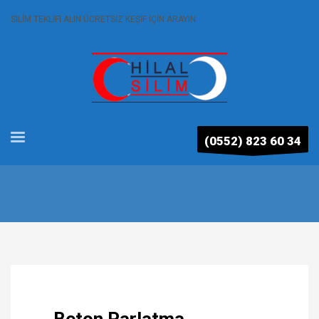
SİLİM TEKLİFİ ALIN ÜCRETSİZ KEŞİF İÇİN ARAYIN
(0552) 823 60 34