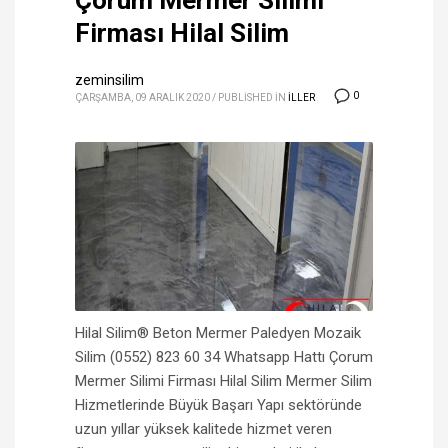
Çorum Mermer Silimi
Firması Hilal Silim
zeminsilim
0
ÇARŞAMBA, 09 ARALIK 2020
/
PUBLISHED IN
ILLER
Hilal Silim® Beton Mermer Paledyen Mozaik
Silim (0552) 823 60 34 Whatsapp Hattı Çorum
Mermer Silimi Firması Hilal Silim Mermer Silim
Hizmetlerinde Büyük Başarı Yapı sektöründe
uzun yıllar yüksek kalitede hizmet veren