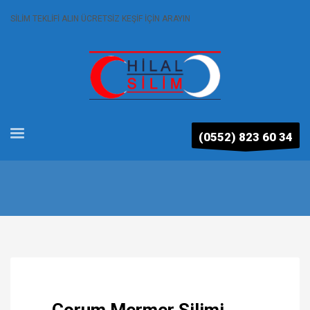
SİLİM TEKLİFİ ALIN ÜCRETSİZ KEŞİF İÇİN ARAYIN
(0552) 823 60 34