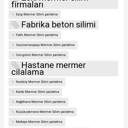
firmaları
Eyüp Mermer Silim parlatma
Fabrika beton silimi
Fatih Mermer Silim parlatma
Gaziosmanpaşa Mermer Silim parlatma
Güngören Mermer Silim parlatma
Hastane mermer
cilalama
Kadıköy Mermer Silim parlatma
Kartal Mermer Silim parlatma
Kağıthane Mermer Silim parlatma
Küçükçekmece Mermer Silim parlatma
Maltepe Mermer Silim parlatma