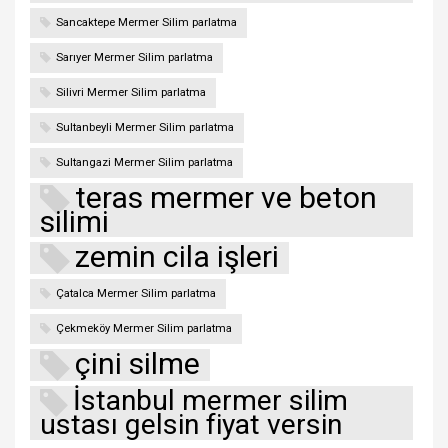
Sancaktepe Mermer Silim parlatma
Sarıyer Mermer Silim parlatma
Silivri Mermer Silim parlatma
Sultanbeyli Mermer Silim parlatma
Sultangazi Mermer Silim parlatma
teras mermer ve beton
silimi
zemin cila işleri
Çatalca Mermer Silim parlatma
Çekmeköy Mermer Silim parlatma
çini silme
İstanbul mermer silim
ustası gelsin fiyat versin