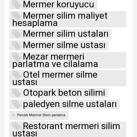
Mermer koruyucu
Mermer silim maliyet
hesaplama
Mermer silim ustaları
Mermer silme ustası
Mezar mermeri
parlatma ve cilalama
Otel mermer silme
ustası
Otopark beton silimi
paledyen silme ustaları
Pendik Mermer Silim parlatma
Restorant mermeri silim
ustası