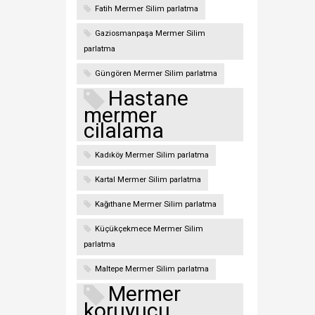
Fatih Mermer Silim parlatma
Gaziosmanpaşa Mermer Silim
parlatma
Güngören Mermer Silim parlatma
Hastane
mermer
cilalama
Kadıköy Mermer Silim parlatma
Kartal Mermer Silim parlatma
Kağıthane Mermer Silim parlatma
Küçükçekmece Mermer Silim
parlatma
Maltepe Mermer Silim parlatma
Mermer
koruyucu