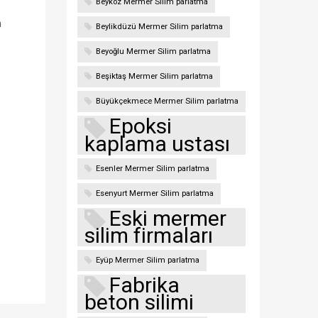
Beykoz Mermer Silim parlatma
n
Beylikdüzü Mermer Silim parlatma
Beyoğlu Mermer Silim parlatma
Beşiktaş Mermer Silim parlatma
Büyükçekmece Mermer Silim parlatma
Epoksi
kaplama ustası
Esenler Mermer Silim parlatma
Esenyurt Mermer Silim parlatma
Eski mermer
silim firmaları
Eyüp Mermer Silim parlatma
Fabrika
beton silimi