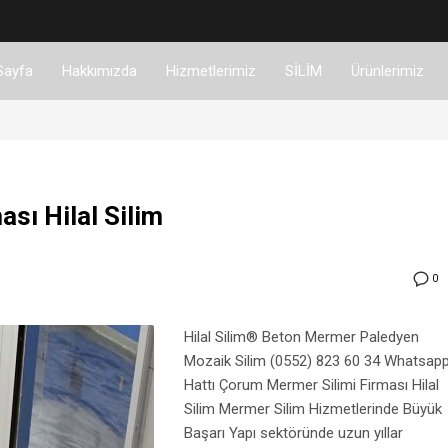
Sayfa
Hakkımızda
Hizmetlerimiz
SİLİM
Ürünlerimiz
sı Hilal Silim
0
Hilal Silim® Beton Mermer Paledyen
Mozaik Silim (0552) 823 60 34 Whatsap
Hattı Çorum Mermer Silimi Firması Hilal
Silim Mermer Silim Hizmetlerinde Büyük
Başarı Yapı sektöründe uzun yıllar