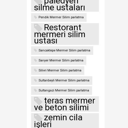
paledyen
silme ustaları
Pendik Mermer Silim parlatma
Restorant
mermeri silim
ustası
Sancaktepe Mermer Silim parlatma
Sarıyer Mermer Silim parlatma
Silivri Mermer Silim parlatma
Sultanbeyli Mermer Silim parlatma
Sultangazi Mermer Silim parlatma
teras mermer
ve beton silimi
zemin cila
işleri