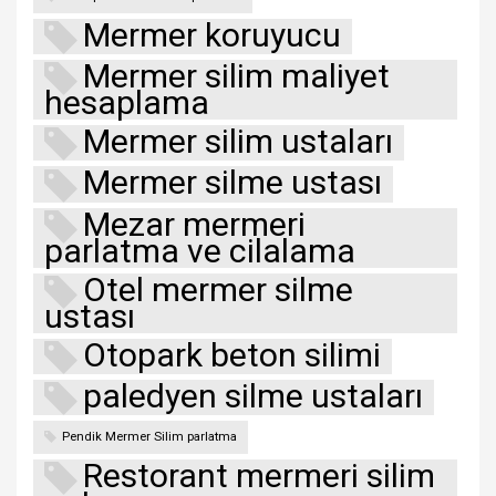
Mermer koruyucu
Mermer silim maliyet
hesaplama
Mermer silim ustaları
Mermer silme ustası
Mezar mermeri
parlatma ve cilalama
Otel mermer silme
ustası
Otopark beton silimi
paledyen silme ustaları
Pendik Mermer Silim parlatma
Restorant mermeri silim