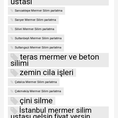
ustası
Sancaktepe Mermer Silim parlatma
Sarıyer Mermer Silim parlatma
Silivri Mermer Silim parlatma
Sultanbeyli Mermer Silim parlatma
Sultangazi Mermer Silim parlatma
teras mermer ve beton
silimi
zemin cila işleri
Çatalca Mermer Silim parlatma
Çekmeköy Mermer Silim parlatma
çini silme
İstanbul mermer silim
ustası gelsin fiyat versin