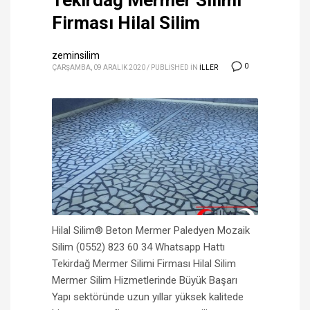
Tekirdağ Mermer Silimi
Firması Hilal Silim
zeminsilim
0
ÇARŞAMBA, 09 ARALIK 2020
/
PUBLISHED IN
ILLER
Hilal Silim® Beton Mermer Paledyen Mozaik
Silim (0552) 823 60 34 Whatsapp Hattı
Tekirdağ Mermer Silimi Firması Hilal Silim
Mermer Silim Hizmetlerinde Büyük Başarı
Yapı sektöründe uzun yıllar yüksek kalitede