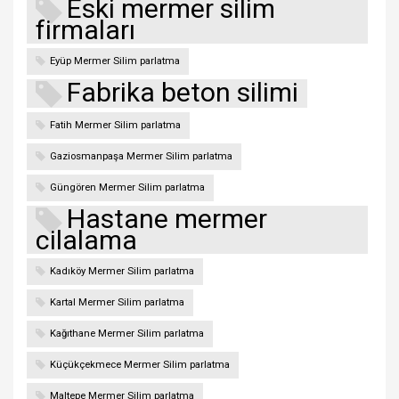
Eski mermer silim
firmaları
Eyüp Mermer Silim parlatma
Fabrika beton silimi
Fatih Mermer Silim parlatma
Gaziosmanpaşa Mermer Silim parlatma
Güngören Mermer Silim parlatma
Hastane mermer
cilalama
Kadıköy Mermer Silim parlatma
Kartal Mermer Silim parlatma
Kağıthane Mermer Silim parlatma
Küçükçekmece Mermer Silim parlatma
Maltepe Mermer Silim parlatma