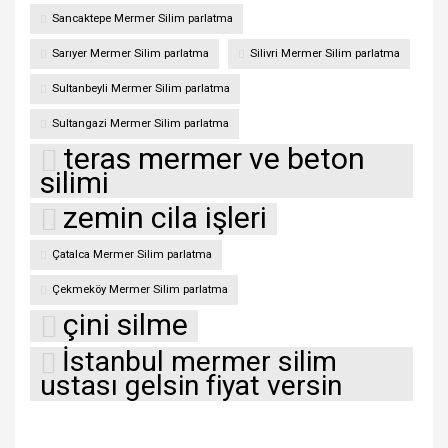
Sancaktepe Mermer Silim parlatma
Sarıyer Mermer Silim parlatma
Silivri Mermer Silim parlatma
Sultanbeyli Mermer Silim parlatma
Sultangazi Mermer Silim parlatma
teras mermer ve beton
silimi
zemin cila işleri
Çatalca Mermer Silim parlatma
Çekmeköy Mermer Silim parlatma
çini silme
İstanbul mermer silim
ustası gelsin fiyat versin