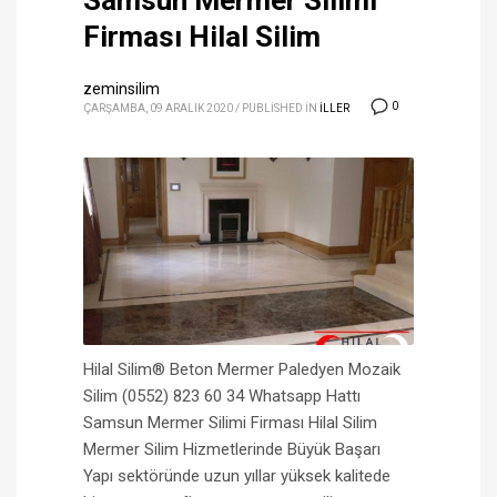
Samsun Mermer Silimi
Firması Hilal Silim
zeminsilim
0
ÇARŞAMBA, 09 ARALIK 2020
/
PUBLISHED IN
ILLER
Hilal Silim® Beton Mermer Paledyen Mozaik
Silim (0552) 823 60 34 Whatsapp Hattı
Samsun Mermer Silimi Firması Hilal Silim
Mermer Silim Hizmetlerinde Büyük Başarı
Yapı sektöründe uzun yıllar yüksek kalitede