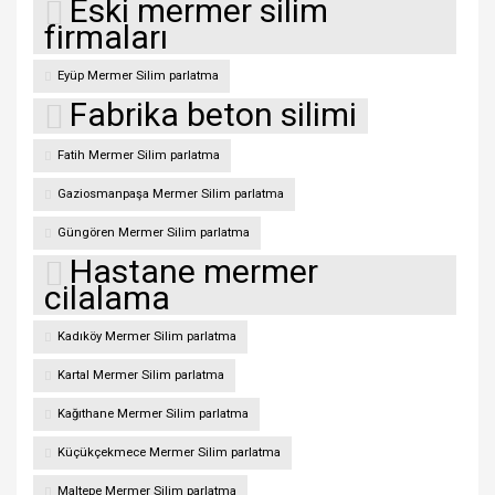
Eski mermer silim
firmaları
Eyüp Mermer Silim parlatma
Fabrika beton silimi
Fatih Mermer Silim parlatma
Gaziosmanpaşa Mermer Silim parlatma
Güngören Mermer Silim parlatma
Hastane mermer
cilalama
Kadıköy Mermer Silim parlatma
Kartal Mermer Silim parlatma
Kağıthane Mermer Silim parlatma
Küçükçekmece Mermer Silim parlatma
Maltepe Mermer Silim parlatma