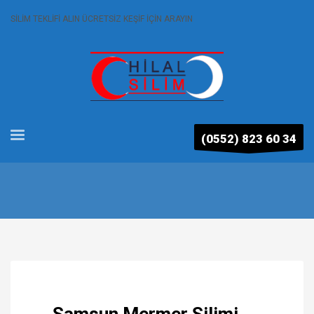
SİLİM TEKLİFİ ALIN ÜCRETSİZ KEŞİF İÇİN ARAYIN
(0552) 823 60 34