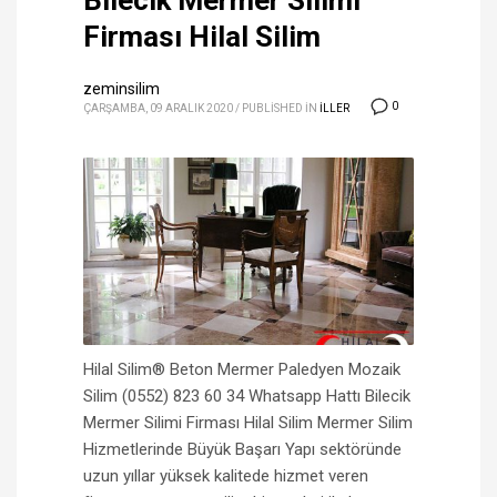
Bilecik Mermer Silimi
Firması Hilal Silim
zeminsilim
0
ÇARŞAMBA, 09 ARALIK 2020
/
PUBLISHED IN
ILLER
Hilal Silim® Beton Mermer Paledyen Mozaik
Silim (0552) 823 60 34 Whatsapp Hattı Bilecik
Mermer Silimi Firması Hilal Silim Mermer Silim
Hizmetlerinde Büyük Başarı Yapı sektöründe
uzun yıllar yüksek kalitede hizmet veren