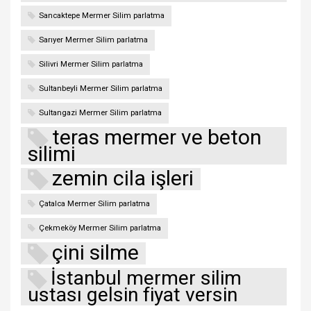
Sancaktepe Mermer Silim parlatma
Sarıyer Mermer Silim parlatma
Silivri Mermer Silim parlatma
Sultanbeyli Mermer Silim parlatma
Sultangazi Mermer Silim parlatma
teras mermer ve beton
silimi
zemin cila işleri
Çatalca Mermer Silim parlatma
Çekmeköy Mermer Silim parlatma
çini silme
İstanbul mermer silim
ustası gelsin fiyat versin