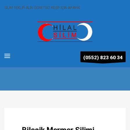
SİLİM TEKLİFİ ALIN ÜCRETSİZ KEŞİF İÇİN ARAYIN
(0552) 823 60 34