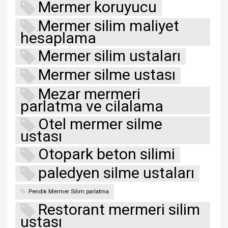
Mermer koruyucu
Mermer silim maliyet
hesaplama
Mermer silim ustaları
Mermer silme ustası
Mezar mermeri
parlatma ve cilalama
Otel mermer silme
ustası
Otopark beton silimi
paledyen silme ustaları
Pendik Mermer Silim parlatma
Restorant mermeri silim
ustası