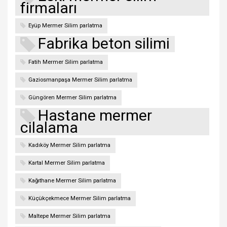
firmaları
Eyüp Mermer Silim parlatma
Fabrika beton silimi
Fatih Mermer Silim parlatma
Gaziosmanpaşa Mermer Silim parlatma
Güngören Mermer Silim parlatma
Hastane mermer
cilalama
Kadıköy Mermer Silim parlatma
Kartal Mermer Silim parlatma
Kağıthane Mermer Silim parlatma
Küçükçekmece Mermer Silim parlatma
Maltepe Mermer Silim parlatma