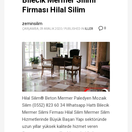
Bilecik Mermer Silimi
Firması Hilal Silim
zeminsilim
0
ÇARŞAMBA, 09 ARALIK 2020
/
PUBLISHED IN
ILLER
Hilal Silim® Beton Mermer Paledyen Mozaik
Silim (0552) 823 60 34 Whatsapp Hattı Bilecik
Mermer Silimi Firması Hilal Silim Mermer Silim
Hizmetlerinde Büyük Başarı Yapı sektöründe
uzun yıllar yüksek kalitede hizmet veren