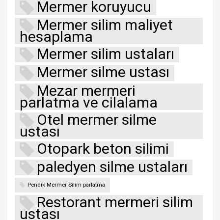
Mermer koruyucu
Mermer silim maliyet
hesaplama
Mermer silim ustaları
Mermer silme ustası
Mezar mermeri
parlatma ve cilalama
Otel mermer silme
ustası
Otopark beton silimi
paledyen silme ustaları
Pendik Mermer Silim parlatma
Restorant mermeri silim
ustası