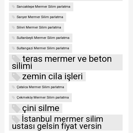
Sancaktepe Mermer Silim parlatma
Sarıyer Mermer Silim parlatma
Silivri Mermer Silim parlatma
Sultanbeyli Mermer Silim parlatma
Sultangazi Mermer Silim parlatma
teras mermer ve beton
silimi
zemin cila işleri
Çatalca Mermer Silim parlatma
Çekmeköy Mermer Silim parlatma
çini silme
İstanbul mermer silim
ustası gelsin fiyat versin