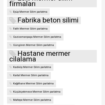
firmaları
Eyüp Mermer Silim parlatma
Fabrika beton silimi
Fatih Mermer Silim parlatma
Gaziosmanpaşa Mermer Silim parlatma
Güngören Mermer Silim parlatma
Hastane mermer
cilalama
Kadıköy Mermer Silim parlatma
Kartal Mermer Silim parlatma
Kağıthane Mermer Silim parlatma
Küçükçekmece Mermer Silim parlatma
Maltepe Mermer Silim parlatma