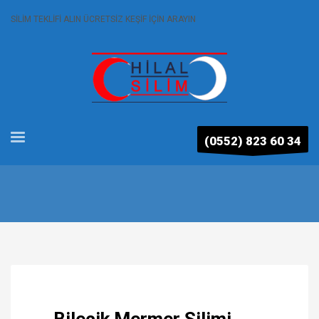
SİLİM TEKLİFİ ALIN ÜCRETSİZ KEŞİF İÇİN ARAYIN
(0552) 823 60 34