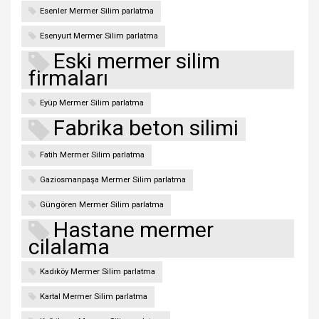
Esenler Mermer Silim parlatma
Esenyurt Mermer Silim parlatma
Eski mermer silim
firmaları
Eyüp Mermer Silim parlatma
Fabrika beton silimi
Fatih Mermer Silim parlatma
Gaziosmanpaşa Mermer Silim parlatma
Güngören Mermer Silim parlatma
Hastane mermer
cilalama
Kadıköy Mermer Silim parlatma
Kartal Mermer Silim parlatma