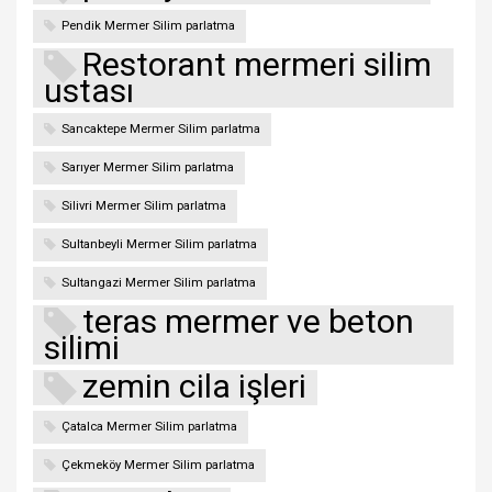
Pendik Mermer Silim parlatma
Restorant mermeri silim
ustası
Sancaktepe Mermer Silim parlatma
Sarıyer Mermer Silim parlatma
Silivri Mermer Silim parlatma
Sultanbeyli Mermer Silim parlatma
Sultangazi Mermer Silim parlatma
teras mermer ve beton
silimi
zemin cila işleri
Çatalca Mermer Silim parlatma
Çekmeköy Mermer Silim parlatma