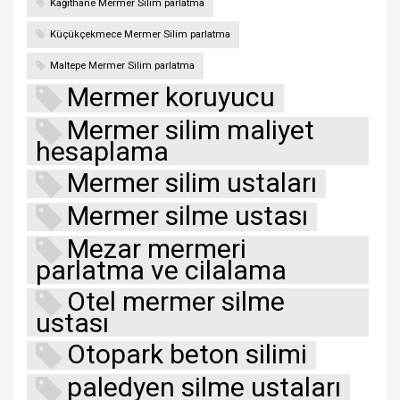
Kağıthane Mermer Silim parlatma
Küçükçekmece Mermer Silim parlatma
Maltepe Mermer Silim parlatma
Mermer koruyucu
Mermer silim maliyet
hesaplama
Mermer silim ustaları
Mermer silme ustası
Mezar mermeri
parlatma ve cilalama
Otel mermer silme
ustası
Otopark beton silimi
paledyen silme ustaları