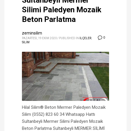
Sultanbeyli Mermer
Silimi Paledyen Mozaik
Beton Parlatma
zeminsilim
0
PAZARTESI, 19 EKIM 2020
/
PUBLISHED IN
İLÇELER
,
SİLİM
Hilal Silim® Beton Mermer Paledyen Mozaik
Silim (0552) 823 60 34 Whatsapp Hattı
Sultanbeyli Mermer Silimi Paledyen Mozaik
Beton Parlatma Sultanbeyli MERMER SİLİMİ