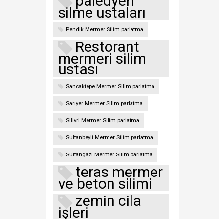
paledyen
silme ustaları
Pendik Mermer Silim parlatma
Restorant
mermeri silim
ustası
Sancaktepe Mermer Silim parlatma
Sarıyer Mermer Silim parlatma
Silivri Mermer Silim parlatma
Sultanbeyli Mermer Silim parlatma
Sultangazi Mermer Silim parlatma
teras mermer
ve beton silimi
zemin cila
işleri