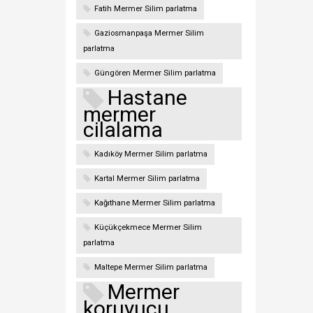
Fatih Mermer Silim parlatma
Gaziosmanpaşa Mermer Silim
parlatma
Güngören Mermer Silim parlatma
Hastane
mermer
cilalama
Kadıköy Mermer Silim parlatma
Kartal Mermer Silim parlatma
Kağıthane Mermer Silim parlatma
Küçükçekmece Mermer Silim
parlatma
Maltepe Mermer Silim parlatma
Mermer
koruyucu