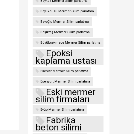
Beykoz Mermer Silim parlatma
Beylikdüzü Mermer Silim parlatma
Beyoğlu Mermer Silim parlatma
Beşiktaş Mermer Silim parlatma
Büyükçekmece Mermer Silim parlatma
Epoksi
kaplama ustası
Esenler Mermer Silim parlatma
Esenyurt Mermer Silim parlatma
Eski mermer
silim firmaları
Eyüp Mermer Silim parlatma
Fabrika
beton silimi