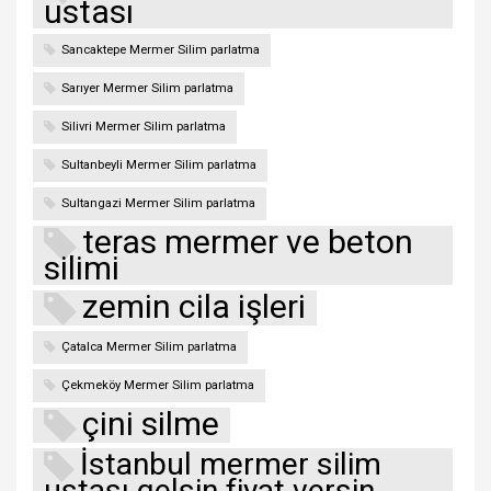
ustası
Sancaktepe Mermer Silim parlatma
Sarıyer Mermer Silim parlatma
Silivri Mermer Silim parlatma
Sultanbeyli Mermer Silim parlatma
Sultangazi Mermer Silim parlatma
teras mermer ve beton
silimi
zemin cila işleri
Çatalca Mermer Silim parlatma
Çekmeköy Mermer Silim parlatma
çini silme
İstanbul mermer silim
ustası gelsin fiyat versin