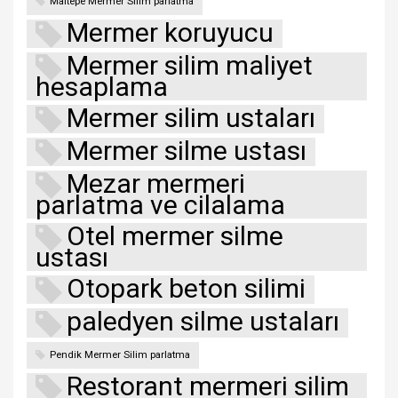
Maltepe Mermer Silim parlatma
Mermer koruyucu
Mermer silim maliyet
hesaplama
Mermer silim ustaları
Mermer silme ustası
Mezar mermeri
parlatma ve cilalama
Otel mermer silme
ustası
Otopark beton silimi
paledyen silme ustaları
Pendik Mermer Silim parlatma
Restorant mermeri silim