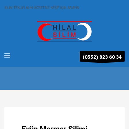
SİLİM TEKLİFİ ALIN ÜCRETSİZ KEŞİF İÇİN ARAYIN
(0552) 823 60 34