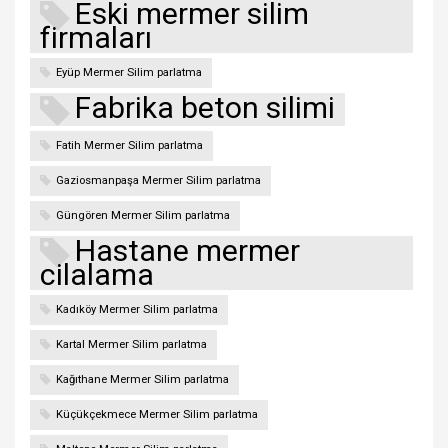
Eski mermer silim
firmaları
Eyüp Mermer Silim parlatma
Fabrika beton silimi
Fatih Mermer Silim parlatma
Gaziosmanpaşa Mermer Silim parlatma
Güngören Mermer Silim parlatma
Hastane mermer
cilalama
Kadıköy Mermer Silim parlatma
Kartal Mermer Silim parlatma
Kağıthane Mermer Silim parlatma
Küçükçekmece Mermer Silim parlatma