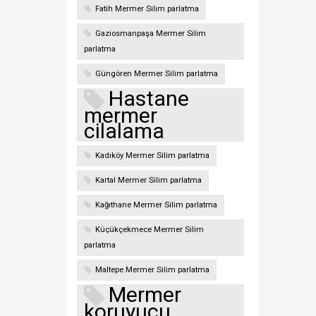
Fatih Mermer Silim parlatma
Gaziosmanpaşa Mermer Silim
parlatma
Güngören Mermer Silim parlatma
Hastane
mermer
cilalama
Kadıköy Mermer Silim parlatma
Kartal Mermer Silim parlatma
Kağıthane Mermer Silim parlatma
Küçükçekmece Mermer Silim
parlatma
Maltepe Mermer Silim parlatma
Mermer
koruyucu