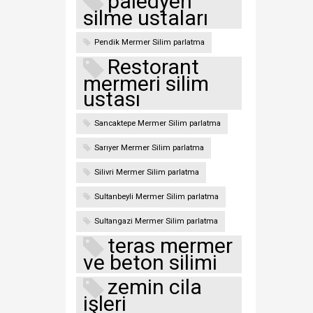
paledyen
silme ustaları
Pendik Mermer Silim parlatma
Restorant
mermeri silim
ustası
Sancaktepe Mermer Silim parlatma
Sarıyer Mermer Silim parlatma
Silivri Mermer Silim parlatma
Sultanbeyli Mermer Silim parlatma
Sultangazi Mermer Silim parlatma
teras mermer
ve beton silimi
zemin cila
işleri