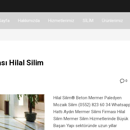
Sayfa
Hakkımızda
Hizmetlerimiz
SİLİM
Ürünlerimiz
ı Hilal Silim
0
Hilal Silim® Beton Mermer Paledyen
Mozaik Silim (0552) 823 60 34 Whatsap
Hattı Aydın Mermer Silimi Firması Hilal
Silim Mermer Silim Hizmetlerinde Büyük
Başarı Yapı sektöründe uzun yıllar