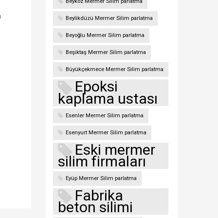
Beykoz Mermer Silim parlatma
n
Beylikdüzü Mermer Silim parlatma
Beyoğlu Mermer Silim parlatma
Beşiktaş Mermer Silim parlatma
Büyükçekmece Mermer Silim parlatma
Epoksi
kaplama ustası
Esenler Mermer Silim parlatma
Esenyurt Mermer Silim parlatma
Eski mermer
silim firmaları
Eyüp Mermer Silim parlatma
Fabrika
beton silimi