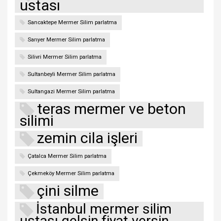
ustası
Sancaktepe Mermer Silim parlatma
Sarıyer Mermer Silim parlatma
Silivri Mermer Silim parlatma
Sultanbeyli Mermer Silim parlatma
Sultangazi Mermer Silim parlatma
teras mermer ve beton
silimi
zemin cila işleri
Çatalca Mermer Silim parlatma
Çekmeköy Mermer Silim parlatma
çini silme
İstanbul mermer silim
ustası gelsin fiyat versin