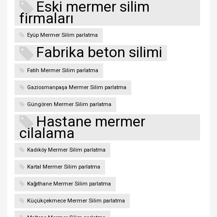
Eski mermer silim
firmaları
Eyüp Mermer Silim parlatma
Fabrika beton silimi
Fatih Mermer Silim parlatma
Gaziosmanpaşa Mermer Silim parlatma
Güngören Mermer Silim parlatma
Hastane mermer
cilalama
Kadıköy Mermer Silim parlatma
Kartal Mermer Silim parlatma
Kağıthane Mermer Silim parlatma
Küçükçekmece Mermer Silim parlatma