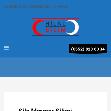
SİLİM TEKLİFİ ALIN ÜCRETSİZ KEŞİF İÇİN ARAYIN
(0552) 823 60 34