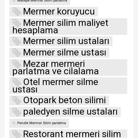
Maltepe Mermer Silim parlatma
Mermer koruyucu
Mermer silim maliyet
hesaplama
Mermer silim ustaları
Mermer silme ustası
Mezar mermeri
parlatma ve cilalama
Otel mermer silme
ustası
Otopark beton silimi
paledyen silme ustaları
Pendik Mermer Silim parlatma
Restorant mermeri silim