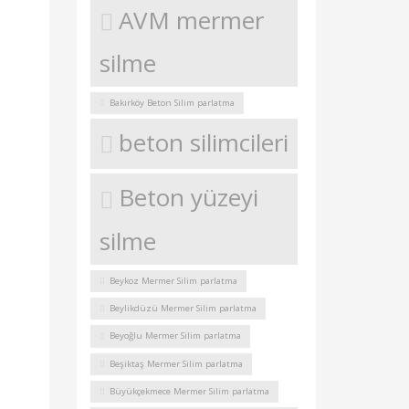
AVM mermer
silme
Bakırköy Beton Silim parlatma
beton silimcileri
Beton yüzeyi
silme
Beykoz Mermer Silim parlatma
Beylikdüzü Mermer Silim parlatma
Beyoğlu Mermer Silim parlatma
Beşiktaş Mermer Silim parlatma
Büyükçekmece Mermer Silim parlatma