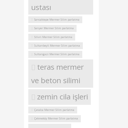
ustası
Sancaktepe Mermer Silim parlatma
Sarıyer Mermer Silim parlatma
Silivri Mermer Silim parlatma
Sultanbeyli Mermer Silim parlatma
Sultangazi Mermer Silim parlatma
teras mermer
ve beton silimi
zemin cila işleri
Çatalca Mermer Silim parlatma
Çekmeköy Mermer Silim parlatma