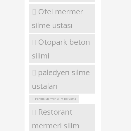
Otel mermer
silme ustası
Otopark beton
silimi
paledyen silme
ustaları
Pendik Mermer Silim parlatma
Restorant
mermeri silim