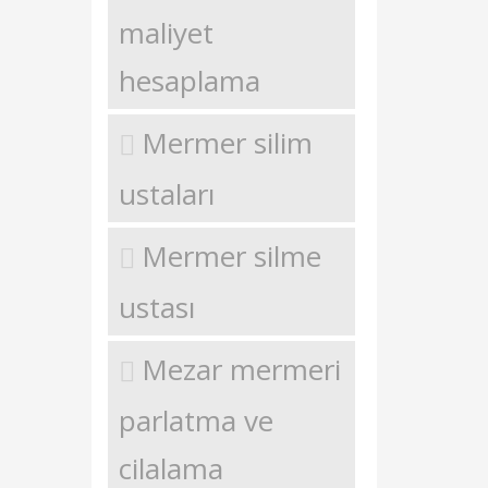
maliyet
hesaplama
Mermer silim
ustaları
Mermer silme
ustası
Mezar mermeri
parlatma ve
cilalama