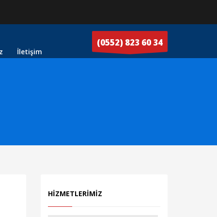
(0552) 823 60 34
z
İletişim
HIZMETLERIMIZ