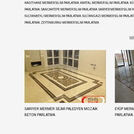
KAĞITHANE MERMER SILIM PARLATMA
,
KARTAL MERMER SILIM PARLATMA
,
KÜ
PARLATMA
,
SANCAKTEPE MERMER SILIM PARLATMA
,
SARIYER MERMER SILIM 
SULTANBEYLI MERMER SILIM PARLATMA
,
SULTANGAZI MERMER SILIM PARLA
PARLATMA
,
ZEYTINBURNU MERMER SILIM PARLATMA
WH
SARIYER MERMER SILIMI PALEDYEN MOZAIK
EYÜP MERM
BETON PARLATMA
PARLATMA