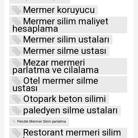
Mermer koruyucu
Mermer silim maliyet
hesaplama
Mermer silim ustaları
Mermer silme ustası
Mezar mermeri
parlatma ve cilalama
Otel mermer silme
ustası
Otopark beton silimi
paledyen silme ustaları
Pendik Mermer Silim parlatma
Restorant mermeri silim