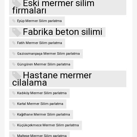
Eski mermer silim
firmaları
Eyüp Mermer Silim parlatma
Fabrika beton silimi
Fatih Mermer Silim parlatma
Gaziosmanpaşa Mermer Silim parlatma
Güngören Mermer Silim parlatma
Hastane mermer
cilalama
Kadıköy Mermer Silim parlatma
Kartal Mermer Silim parlatma
Kağıthane Mermer Silim parlatma
Küçükçekmece Mermer Silim parlatma
Maltepe Mermer Silim parlatma