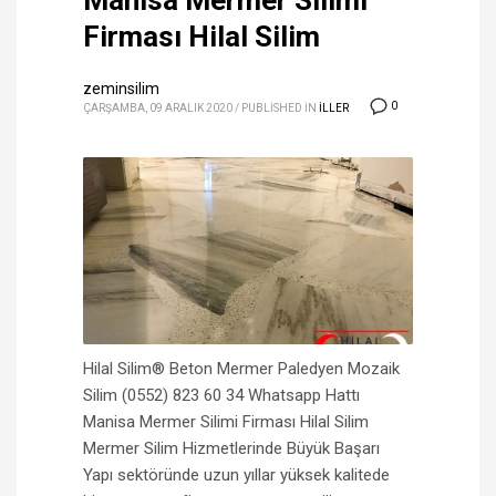
Manisa Mermer Silimi
Firması Hilal Silim
zeminsilim
0
ÇARŞAMBA, 09 ARALIK 2020
/
PUBLISHED IN
ILLER
Hilal Silim® Beton Mermer Paledyen Mozaik
Silim (0552) 823 60 34 Whatsapp Hattı
Manisa Mermer Silimi Firması Hilal Silim
Mermer Silim Hizmetlerinde Büyük Başarı
Yapı sektöründe uzun yıllar yüksek kalitede