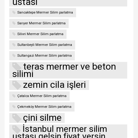
ustası
Sancaktepe Mermer Silim parlatma
Sarıyer Mermer Silim parlatma
Silivri Mermer Silim parlatma
Sultanbeyli Mermer Silim parlatma
Sultangazi Mermer Silim parlatma
teras mermer ve beton
silimi
zemin cila işleri
Çatalca Mermer Silim parlatma
Çekmeköy Mermer Silim parlatma
çini silme
İstanbul mermer silim
ustası gelsin fiyat versin