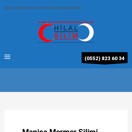
SİLİM TEKLİFİ ALIN ÜCRETSİZ KEŞİF İÇİN ARAYIN
(0552) 823 60 34