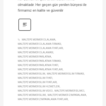
olmaktadır. Her geçen gün yenilen bünyesi ile
firmamız en kalite ve güvenilir
MALTEPE MERMER CILALAMA
MALTEPE MERMER CILALAMA FIRMASI
MALTEPE MERMER CILALAMA FIYATLARI
MALTEPE MERMER CILALAMASI
MALTEPE MERMER PARLATMA
MALTEPE MERMER PARLATMA FIRMASI
MALTEPE MERMER PARLATMA FIYATI
MALTEPE MERMER PARLATMA FIYATLARI
MALTEPE MERMER SILIM
MALTEPE MERMER SILIM FIRMASI
MALTEPE MERMER SILIM FIYATI
MALTEPE MERMER SILIM FIYATLARI
MALTEPE MERMER SILIM HIZMETLERI
MALTEPE MERMER SILIM VIDEO
MALTEPE MERMER SILIMCI
MALTEPE MERMER SILIMI
MALTEPE MERMER ZIMPARALAMA
MALTEPE MERMER ZIMPARALAMA FIYATLARI