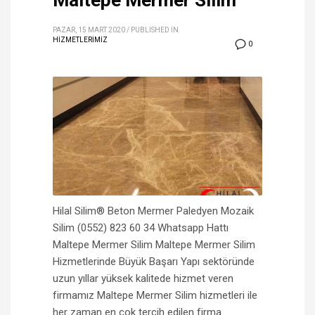
Maltepe Mermer Silim
PAZAR, 15 MART 2020
/
PUBLISHED IN
HİZMETLERİMİZ
0
Hilal Silim® Beton Mermer Paledyen Mozaik
Silim (0552) 823 60 34 Whatsapp Hattı
Maltepe Mermer Silim Maltepe Mermer Silim
Hizmetlerinde Büyük Başarı Yapı sektöründe
uzun yıllar yüksek kalitede hizmet veren
firmamız Maltepe Mermer Silim hizmetleri ile
her zaman en çok tercih edilen firma