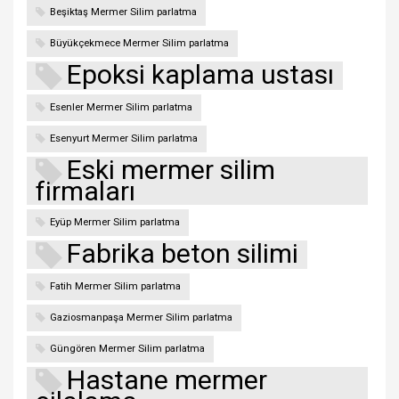
Beşiktaş Mermer Silim parlatma
Büyükçekmece Mermer Silim parlatma
Epoksi kaplama ustası
Esenler Mermer Silim parlatma
Esenyurt Mermer Silim parlatma
Eski mermer silim
firmaları
Eyüp Mermer Silim parlatma
Fabrika beton silimi
Fatih Mermer Silim parlatma
Gaziosmanpaşa Mermer Silim parlatma
Güngören Mermer Silim parlatma
Hastane mermer