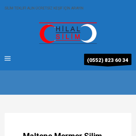
SİLİM TEKLİFİ ALIN ÜCRETSİZ KEŞİF İÇİN ARAYIN
(0552) 823 60 34