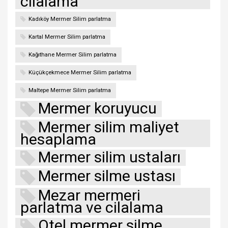
cilalama
Kadıköy Mermer Silim parlatma
Kartal Mermer Silim parlatma
Kağıthane Mermer Silim parlatma
Küçükçekmece Mermer Silim parlatma
Maltepe Mermer Silim parlatma
Mermer koruyucu
Mermer silim maliyet
hesaplama
Mermer silim ustaları
Mermer silme ustası
Mezar mermeri
parlatma ve cilalama
Otel mermer silme