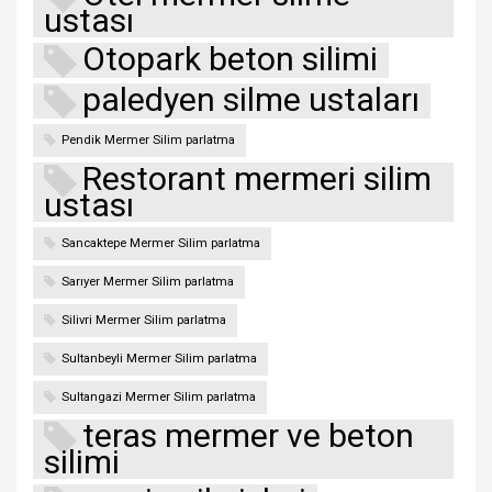
ustası
Otopark beton silimi
paledyen silme ustaları
Pendik Mermer Silim parlatma
Restorant mermeri silim
ustası
Sancaktepe Mermer Silim parlatma
Sarıyer Mermer Silim parlatma
Silivri Mermer Silim parlatma
Sultanbeyli Mermer Silim parlatma
Sultangazi Mermer Silim parlatma
teras mermer ve beton
silimi