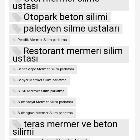
ustası
Otopark beton silimi
paledyen silme ustaları
Pendik Mermer Silim parlatma
Restorant mermeri silim
ustası
Sancaktepe Mermer Silim parlatma
Sarıyer Mermer Silim parlatma
Silivri Mermer Silim parlatma
Sultanbeyli Mermer Silim parlatma
Sultangazi Mermer Silim parlatma
teras mermer ve beton
silimi