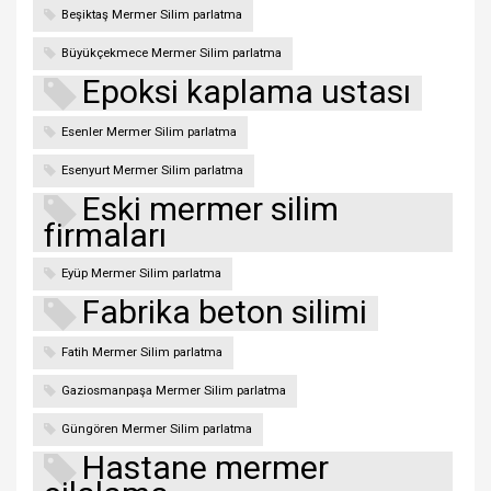
Beşiktaş Mermer Silim parlatma
Büyükçekmece Mermer Silim parlatma
Epoksi kaplama ustası
Esenler Mermer Silim parlatma
Esenyurt Mermer Silim parlatma
Eski mermer silim
firmaları
Eyüp Mermer Silim parlatma
Fabrika beton silimi
Fatih Mermer Silim parlatma
Gaziosmanpaşa Mermer Silim parlatma
Güngören Mermer Silim parlatma
Hastane mermer