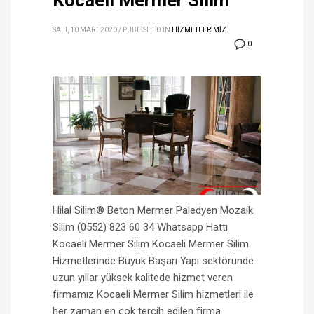
Kocaeli Mermer Silim
SALI, 10 MART 2020
/
PUBLISHED IN
HİZMETLERİMİZ
0
Hilal Silim® Beton Mermer Paledyen Mozaik
Silim (0552) 823 60 34 Whatsapp Hattı
Kocaeli Mermer Silim Kocaeli Mermer Silim
Hizmetlerinde Büyük Başarı Yapı sektöründe
uzun yıllar yüksek kalitede hizmet veren
firmamız Kocaeli Mermer Silim hizmetleri ile
her zaman en çok tercih edilen firma