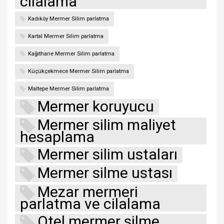
cilalama
Kadıköy Mermer Silim parlatma
Kartal Mermer Silim parlatma
Kağıthane Mermer Silim parlatma
Küçükçekmece Mermer Silim parlatma
Maltepe Mermer Silim parlatma
Mermer koruyucu
Mermer silim maliyet
hesaplama
Mermer silim ustaları
Mermer silme ustası
Mezar mermeri
parlatma ve cilalama
Otel mermer silme