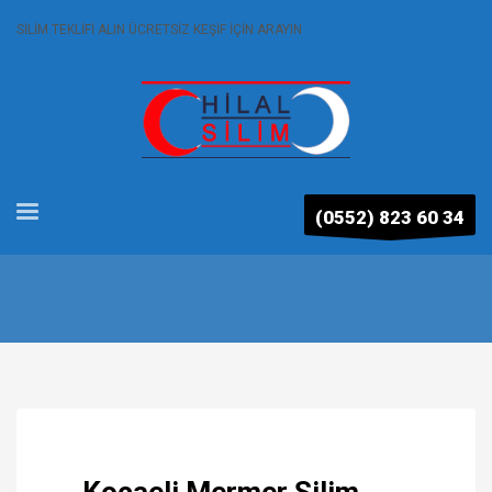
SİLİM TEKLİFİ ALIN ÜCRETSİZ KEŞİF İÇİN ARAYIN
(0552) 823 60 34