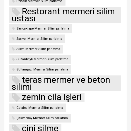
Pendik Mermer Silim parlatma
Restorant mermeri silim
ustası
Sancaktepe Mermer Silim parlatma
Sarıyer Mermer Silim parlatma
Silivri Mermer Silim parlatma
Sultanbeyli Mermer Silim parlatma
Sultangazi Mermer Silim parlatma
teras mermer ve beton
silimi
zemin cila işleri
Çatalca Mermer Silim parlatma
Çekmeköy Mermer Silim parlatma
çini silme