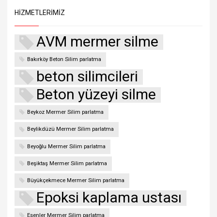
HIZMETLERIMIZ
AVM mermer silme
Bakırköy Beton Silim parlatma
beton silimcileri
Beton yüzeyi silme
Beykoz Mermer Silim parlatma
Beylikdüzü Mermer Silim parlatma
Beyoğlu Mermer Silim parlatma
Beşiktaş Mermer Silim parlatma
Büyükçekmece Mermer Silim parlatma
Epoksi kaplama ustası
Esenler Mermer Silim parlatma