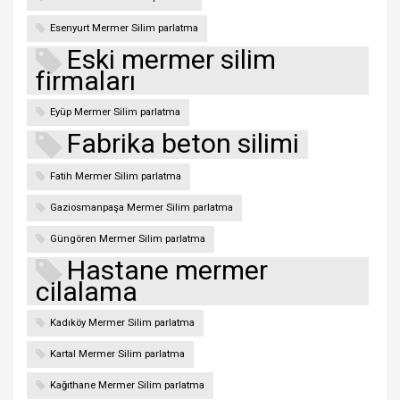
Esenyurt Mermer Silim parlatma
Eski mermer silim
firmaları
Eyüp Mermer Silim parlatma
Fabrika beton silimi
Fatih Mermer Silim parlatma
Gaziosmanpaşa Mermer Silim parlatma
Güngören Mermer Silim parlatma
Hastane mermer
cilalama
Kadıköy Mermer Silim parlatma
Kartal Mermer Silim parlatma
Kağıthane Mermer Silim parlatma