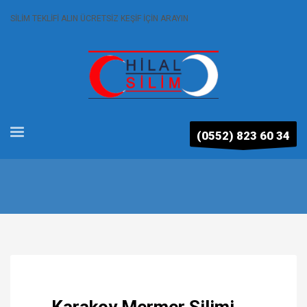
SİLİM TEKLİFİ ALIN ÜCRETSİZ KEŞİF İÇİN ARAYIN
(0552) 823 60 34