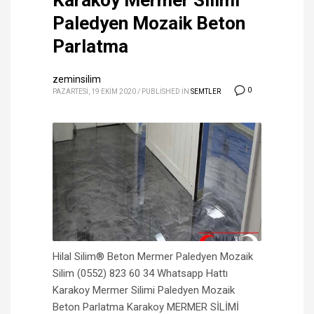
Karakoy Mermer Silimi
Paledyen Mozaik Beton
Parlatma
zeminsilim
0
PAZARTESI, 19 EKIM 2020
/
PUBLISHED IN
SEMTLER
Hilal Silim® Beton Mermer Paledyen Mozaik
Silim (0552) 823 60 34 Whatsapp Hattı
Karakoy Mermer Silimi Paledyen Mozaik
Beton Parlatma Karakoy MERMER SİLİMİ