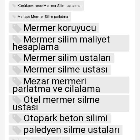
Küçükçekmece Mermer Silim parlatma
Maltepe Mermer Silim parlatma
Mermer koruyucu
Mermer silim maliyet
hesaplama
Mermer silim ustaları
Mermer silme ustası
Mezar mermeri
parlatma ve cilalama
Otel mermer silme
ustası
Otopark beton silimi
paledyen silme ustaları