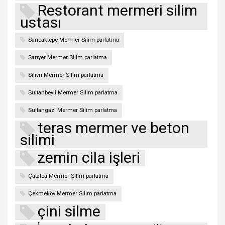
Restorant mermeri silim
ustası
Sancaktepe Mermer Silim parlatma
Sarıyer Mermer Silim parlatma
Silivri Mermer Silim parlatma
Sultanbeyli Mermer Silim parlatma
Sultangazi Mermer Silim parlatma
teras mermer ve beton
silimi
zemin cila işleri
Çatalca Mermer Silim parlatma
Çekmeköy Mermer Silim parlatma
çini silme