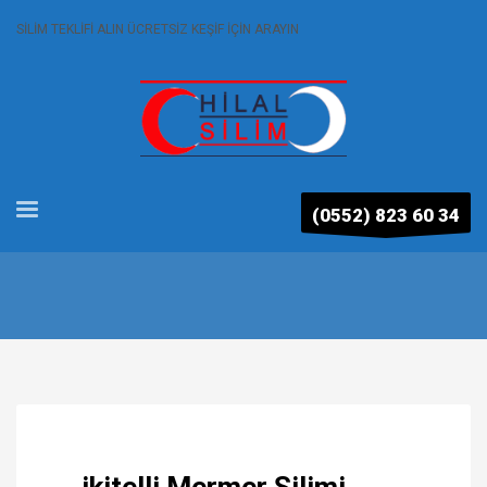
SİLİM TEKLİFİ ALIN ÜCRETSİZ KEŞİF İÇİN ARAYIN
(0552) 823 60 34