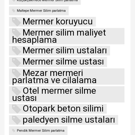
Küçükçekmece Mermer Silim parlatma
Maltepe Mermer Silim parlatma
Mermer koruyucu
Mermer silim maliyet
hesaplama
Mermer silim ustaları
Mermer silme ustası
Mezar mermeri
parlatma ve cilalama
Otel mermer silme
ustası
Otopark beton silimi
paledyen silme ustaları
Pendik Mermer Silim parlatma