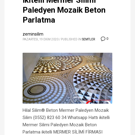
ikitelli Mermer Silimi
Paledyen Mozaik Beton
Parlatma
zeminsilim
0
PAZARTESI, 19 EKIM 2020
/
PUBLISHED IN
SEMTLER
Hilal Silim® Beton Mermer Paledyen Mozaik
Silim (0552) 823 60 34 Whatsapp Hattı ikitelli
Mermer Silimi Paledyen Mozaik Beton
Parlatma ikitelli MERMER SİLİMİ FİRMASI