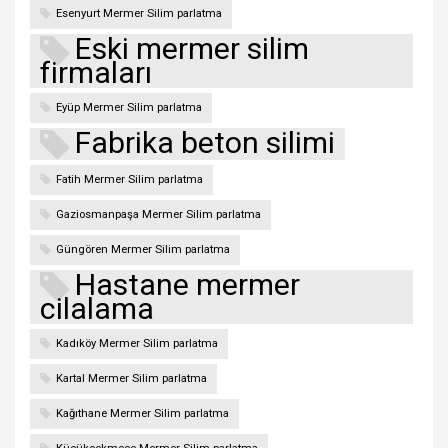
Esenyurt Mermer Silim parlatma
Eski mermer silim
firmaları
Eyüp Mermer Silim parlatma
Fabrika beton silimi
Fatih Mermer Silim parlatma
Gaziosmanpaşa Mermer Silim parlatma
Güngören Mermer Silim parlatma
Hastane mermer
cilalama
Kadıköy Mermer Silim parlatma
Kartal Mermer Silim parlatma
Kağıthane Mermer Silim parlatma