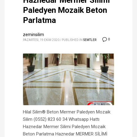
Haznedar Mermer Silimi
Paledyen Mozaik Beton
Parlatma
zeminsilim
0
PAZARTESI, 19 EKIM 2020
/
PUBLISHED IN
SEMTLER
Hilal Silim® Beton Mermer Paledyen Mozaik
Silim (0552) 823 60 34 Whatsapp Hattı
Haznedar Mermer Silimi Paledyen Mozaik
Beton Parlatma Haznedar MERMER SİLİMİ