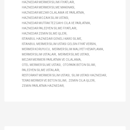
HAZNEDAR MERMER SILIMI FIYATLARI
HAZNEDAR MERMER SILME MAKINASI
HAZNEDAR MEZAR CILALAMA VE PARLATMA
HAZNEDAR MOZAIK SILIM USTASI
HAZNEDAR MUTFAK TEZGAHI CILA VE PARLATMA
HAZNEDAR PALEDYEN SILME FIYATLARI
HAZNEDAR ZEMIN SILME IŞLERI
İSTANBUL HAZNEDAR GENELI KARO SILME
İSTANBUL MERMER SILIM USTASI GELSIN FIYAT VERSIN
MERMER KORUYUCU
MERMER SILIM MALIYET HESAPLAMA
MERMER SILIM USTALARI
MERMER SILME USTASI
MEZAR MERMERI PARLATMA VE CILALAMA
OTEL MERMER SILME USTASI
OTOPARK BETON SILIMI
PALEDYEN SILME USTALARI
RESTORANT MERMERI SILIM USTASI
SILIM USTASI HAZNEDAR
TERAS MERMER VE BETON SILIMI
ZEMIN CILA IŞLERI
ZEMIN PARLATMA HAZNEDAR