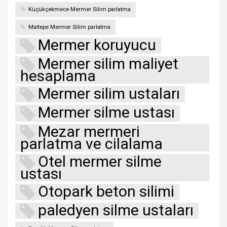
Küçükçekmece Mermer Silim parlatma
Maltepe Mermer Silim parlatma
Mermer koruyucu
Mermer silim maliyet
hesaplama
Mermer silim ustaları
Mermer silme ustası
Mezar mermeri
parlatma ve cilalama
Otel mermer silme
ustası
Otopark beton silimi
paledyen silme ustaları