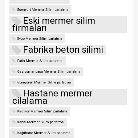
Esenyurt Mermer Silim parlatma
Eski mermer silim
firmaları
Eyüp Mermer Silim parlatma
Fabrika beton silimi
Fatih Mermer Silim parlatma
Gaziosmanpaşa Mermer Silim parlatma
Güngören Mermer Silim parlatma
Hastane mermer
cilalama
Kadıköy Mermer Silim parlatma
Kartal Mermer Silim parlatma
Kağıthane Mermer Silim parlatma