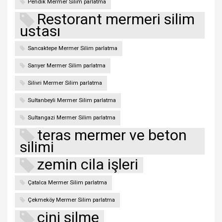
Pendik Mermer Silim parlatma
Restorant mermeri silim
ustası
Sancaktepe Mermer Silim parlatma
Sarıyer Mermer Silim parlatma
Silivri Mermer Silim parlatma
Sultanbeyli Mermer Silim parlatma
Sultangazi Mermer Silim parlatma
teras mermer ve beton
silimi
zemin cila işleri
Çatalca Mermer Silim parlatma
Çekmeköy Mermer Silim parlatma
çini silme