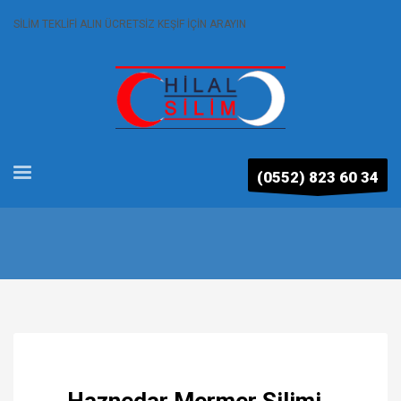
SİLİM TEKLİFİ ALIN ÜCRETSİZ KEŞİF İÇİN ARAYIN
(0552) 823 60 34