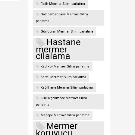
Fatih Mermer Silim parlatma
Gaziosmanpaşa Mermer Silim
parlatma
Güngören Mermer Silim parlatma
Hastane
mermer
cilalama
Kadıköy Mermer Silim parlatma
Kartal Mermer Silim parlatma
Kağıthane Mermer Silim parlatma
Küçükçekmece Mermer Silim
parlatma
Maltepe Mermer Silim parlatma
Mermer
koruyucu