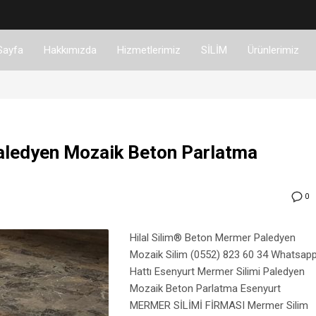
Sayfa
Hakkımızda
Hizmetlerimiz
SİLİM
Ürünlerimiz
aledyen Mozaik Beton Parlatma
0
Hilal Silim® Beton Mermer Paledyen
Mozaik Silim (0552) 823 60 34 Whatsap
Hattı Esenyurt Mermer Silimi Paledyen
Mozaik Beton Parlatma Esenyurt
MERMER SİLİMİ FİRMASI Mermer Silim