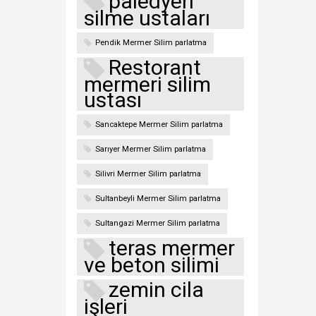
paledyen
silme ustaları
Pendik Mermer Silim parlatma
Restorant
mermeri silim
ustası
Sancaktepe Mermer Silim parlatma
Sarıyer Mermer Silim parlatma
Silivri Mermer Silim parlatma
Sultanbeyli Mermer Silim parlatma
Sultangazi Mermer Silim parlatma
teras mermer
ve beton silimi
zemin cila
işleri