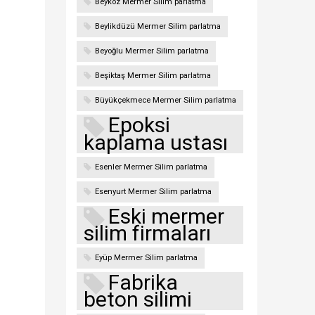
Beykoz Mermer Silim parlatma
Beylikdüzü Mermer Silim parlatma
Beyoğlu Mermer Silim parlatma
Beşiktaş Mermer Silim parlatma
Büyükçekmece Mermer Silim parlatma
Epoksi
kaplama ustası
Esenler Mermer Silim parlatma
Esenyurt Mermer Silim parlatma
Eski mermer
silim firmaları
Eyüp Mermer Silim parlatma
Fabrika
beton silimi