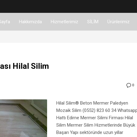
Sayfa
Hakkımızda
Hizmetlerimiz
SİLİM
Ürünlerimiz
sı Hilal Silim
0
Hilal Silim® Beton Mermer Paledyen
Mozaik Silim (0552) 823 60 34 Whatsap
Hattı Edirne Mermer Silimi Firması Hilal
Silim Mermer Silim Hizmetlerinde Büyük
Başarı Yapı sektöründe uzun yıllar