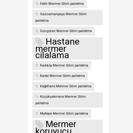
Fatih Mermer Silim parlatma
Gaziosmanpaşa Mermer Silim
parlatma
Güngören Mermer Silim parlatma
Hastane
mermer
cilalama
Kadıköy Mermer Silim parlatma
Kartal Mermer Silim parlatma
Kağıthane Mermer Silim parlatma
Küçükçekmece Mermer Silim
parlatma
Maltepe Mermer Silim parlatma
Mermer
koruyucu