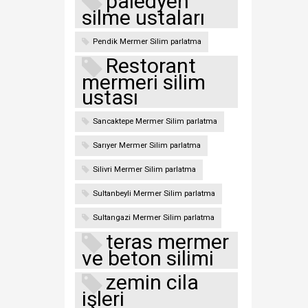
paledyen
silme ustaları
Pendik Mermer Silim parlatma
Restorant
mermeri silim
ustası
Sancaktepe Mermer Silim parlatma
Sarıyer Mermer Silim parlatma
Silivri Mermer Silim parlatma
Sultanbeyli Mermer Silim parlatma
Sultangazi Mermer Silim parlatma
teras mermer
ve beton silimi
zemin cila
işleri