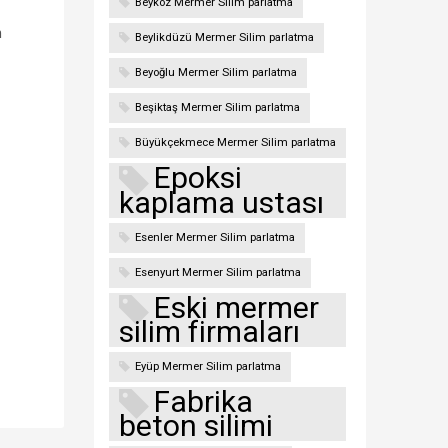
Beykoz Mermer Silim parlatma
n
Beylikdüzü Mermer Silim parlatma
Beyoğlu Mermer Silim parlatma
Beşiktaş Mermer Silim parlatma
Büyükçekmece Mermer Silim parlatma
Epoksi
kaplama ustası
Esenler Mermer Silim parlatma
Esenyurt Mermer Silim parlatma
Eski mermer
silim firmaları
Eyüp Mermer Silim parlatma
Fabrika
beton silimi