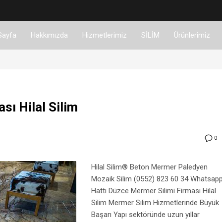
Sayfa
Hakkımızda
Hizmetlerimiz
SİLİM
Ürünlerimiz
sı Hilal Silim
0
Hilal Silim® Beton Mermer Paledyen
Mozaik Silim (0552) 823 60 34 Whatsap
Hattı Düzce Mermer Silimi Firması Hilal
Silim Mermer Silim Hizmetlerinde Büyük
Başarı Yapı sektöründe uzun yıllar