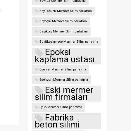
Beykoz Mermer Silim parlatma
n
Beylikdüzü Mermer Silim parlatma
Beyoğlu Mermer Silim parlatma
Beşiktaş Mermer Silim parlatma
Büyükçekmece Mermer Silim parlatma
Epoksi
kaplama ustası
Esenler Mermer Silim parlatma
Esenyurt Mermer Silim parlatma
Eski mermer
silim firmaları
Eyüp Mermer Silim parlatma
Fabrika
beton silimi