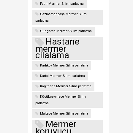
Fatih Mermer Silim parlatma
Gaziosmanpaşa Mermer Silim
parlatma
Güngören Mermer Silim parlatma
Hastane
mermer
cilalama
Kadıköy Mermer Silim parlatma
Kartal Mermer Silim parlatma
Kağıthane Mermer Silim parlatma
Küçükçekmece Mermer Silim
parlatma
Maltepe Mermer Silim parlatma
Mermer
koruyucu