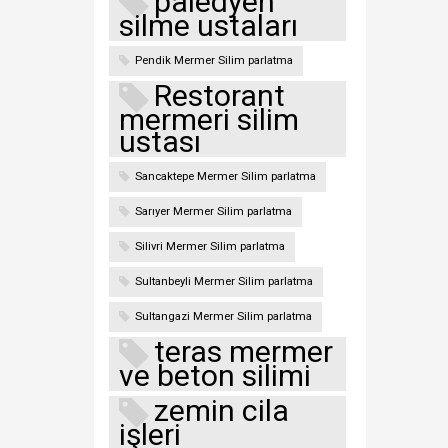
paledyen
silme ustaları
Pendik Mermer Silim parlatma
Restorant
mermeri silim
ustası
Sancaktepe Mermer Silim parlatma
Sarıyer Mermer Silim parlatma
Silivri Mermer Silim parlatma
Sultanbeyli Mermer Silim parlatma
Sultangazi Mermer Silim parlatma
teras mermer
ve beton silimi
zemin cila
işleri