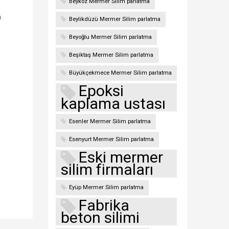
Beykoz Mermer Silim parlatma
n
Beylikdüzü Mermer Silim parlatma
Beyoğlu Mermer Silim parlatma
Beşiktaş Mermer Silim parlatma
Büyükçekmece Mermer Silim parlatma
Epoksi
kaplama ustası
Esenler Mermer Silim parlatma
Esenyurt Mermer Silim parlatma
Eski mermer
silim firmaları
Eyüp Mermer Silim parlatma
Fabrika
beton silimi