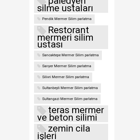
paledyen
silme ustaları
Pendik Mermer Silim parlatma
Restorant
mermeri silim
ustası
Sancaktepe Mermer Silim parlatma
Sarıyer Mermer Silim parlatma
Silivri Mermer Silim parlatma
Sultanbeyli Mermer Silim parlatma
Sultangazi Mermer Silim parlatma
teras mermer
ve beton silimi
zemin cila
işleri