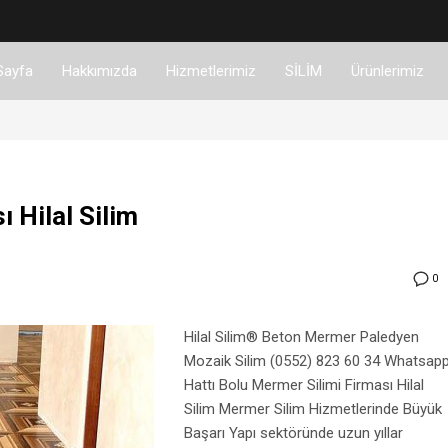
Sayfa
Hakkımızda
Hizmetlerimiz
SİLİM
Ürünlerimiz
 Hilal Silim
0
Hilal Silim® Beton Mermer Paledyen
Mozaik Silim (0552) 823 60 34 Whatsap
Hattı Bolu Mermer Silimi Firması Hilal
Silim Mermer Silim Hizmetlerinde Büyük
Başarı Yapı sektöründe uzun yıllar