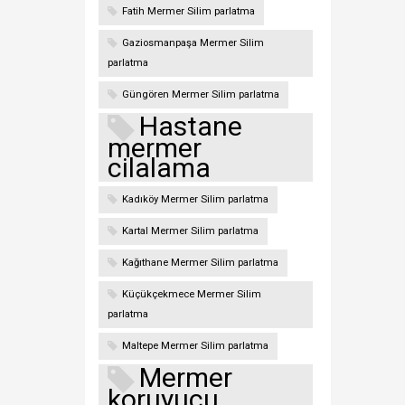
Fatih Mermer Silim parlatma
Gaziosmanpaşa Mermer Silim
parlatma
Güngören Mermer Silim parlatma
Hastane
mermer
cilalama
Kadıköy Mermer Silim parlatma
Kartal Mermer Silim parlatma
Kağıthane Mermer Silim parlatma
Küçükçekmece Mermer Silim
parlatma
Maltepe Mermer Silim parlatma
Mermer
koruyucu