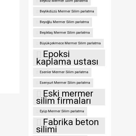
Beykoz Mermer Silim parlatma
Beylikdüzü Mermer Silim parlatma
Beyoğlu Mermer Silim parlatma
Beşiktaş Mermer Silim parlatma
Büyükçekmece Mermer Silim parlatma
Epoksi
kaplama ustası
Esenler Mermer Silim parlatma
Esenyurt Mermer Silim parlatma
Eski mermer
silim firmaları
Eyüp Mermer Silim parlatma
Fabrika beton
silimi