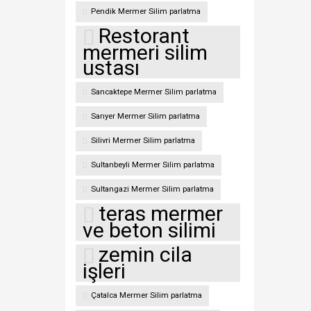
Pendik Mermer Silim parlatma
Restorant
mermeri silim
ustası
Sancaktepe Mermer Silim parlatma
Sarıyer Mermer Silim parlatma
Silivri Mermer Silim parlatma
Sultanbeyli Mermer Silim parlatma
Sultangazi Mermer Silim parlatma
teras mermer
ve beton silimi
zemin cila
işleri
Çatalca Mermer Silim parlatma