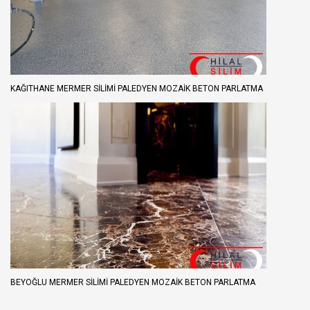
KAĞITHANE MERMER SILIMI PALEDYEN MOZAIK BETON PARLATMA
BEYOĞLU MERMER SILIMI PALEDYEN MOZAIK BETON PARLATMA