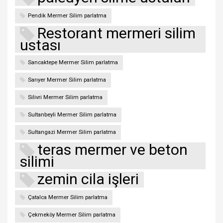
Pendik Mermer Silim parlatma
Restorant mermeri silim
ustası
Sancaktepe Mermer Silim parlatma
Sarıyer Mermer Silim parlatma
Silivri Mermer Silim parlatma
Sultanbeyli Mermer Silim parlatma
Sultangazi Mermer Silim parlatma
teras mermer ve beton
silimi
zemin cila işleri
Çatalca Mermer Silim parlatma
Çekmeköy Mermer Silim parlatma