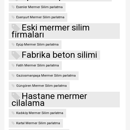
Esenler Mermer Silim parlatma
Esenyurt Mermer Silim parlatma
Eski mermer silim
firmaları
Eyüp Mermer Silim parlatma
Fabrika beton silimi
Fatih Mermer Silim parlatma
Gaziosmanpaşa Mermer Silim parlatma
Güngören Mermer Silim parlatma
Hastane mermer
cilalama
Kadıköy Mermer Silim parlatma
Kartal Mermer Silim parlatma