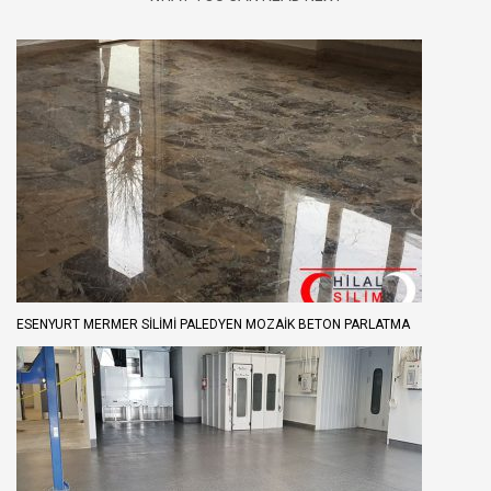
ESENYURT MERMER SILIMI PALEDYEN MOZAIK BETON PARLATMA