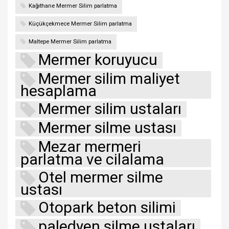
Kağıthane Mermer Silim parlatma
Küçükçekmece Mermer Silim parlatma
Maltepe Mermer Silim parlatma
Mermer koruyucu
Mermer silim maliyet
hesaplama
Mermer silim ustaları
Mermer silme ustası
Mezar mermeri
parlatma ve cilalama
Otel mermer silme
ustası
Otopark beton silimi
paledyen silme ustaları