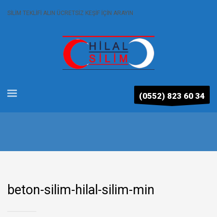
SİLİM TEKLİFİ ALIN ÜCRETSİZ KEŞİF İÇİN ARAYIN
(0552) 823 60 34
beton-silim-hilal-silim-min