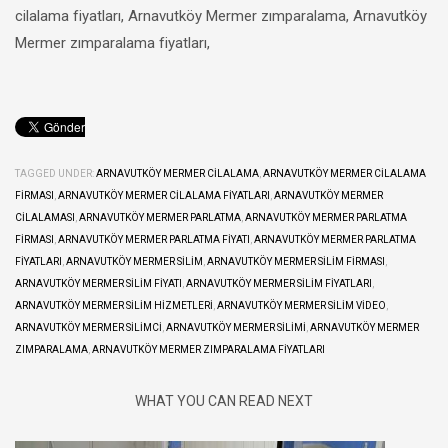
cilalama fiyatları, Arnavutköy Mermer zımparalama, Arnavutköy
Mermer zımparalama fiyatları,
TAGGED UNDER:
ARNAVUTKÖY MERMER CILALAMA
,
ARNAVUTKÖY MERMER CILALAMA
FIRMASI
,
ARNAVUTKÖY MERMER CILALAMA FIYATLARI
,
ARNAVUTKÖY MERMER
CILALAMASI
,
ARNAVUTKÖY MERMER PARLATMA
,
ARNAVUTKÖY MERMER PARLATMA
FIRMASI
,
ARNAVUTKÖY MERMER PARLATMA FIYATI
,
ARNAVUTKÖY MERMER PARLATMA
FIYATLARI
,
ARNAVUTKÖY MERMER SILIM
,
ARNAVUTKÖY MERMER SILIM FIRMASI
,
ARNAVUTKÖY MERMER SILIM FIYATI
,
ARNAVUTKÖY MERMER SILIM FIYATLARI
,
ARNAVUTKÖY MERMER SILIM HIZMETLERI
,
ARNAVUTKÖY MERMER SILIM VIDEO
,
ARNAVUTKÖY MERMER SILIMCI
,
ARNAVUTKÖY MERMER SILIMI
,
ARNAVUTKÖY MERMER
ZIMPARALAMA
,
ARNAVUTKÖY MERMER ZIMPARALAMA FIYATLARI
WHAT YOU CAN READ NEXT