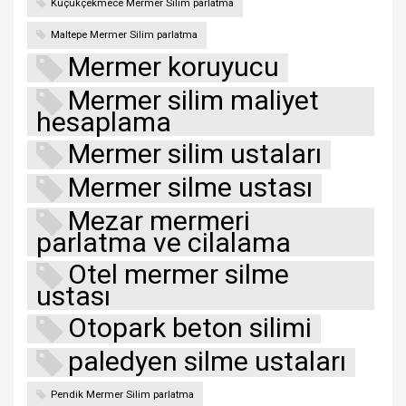
Küçükçekmece Mermer Silim parlatma
Maltepe Mermer Silim parlatma
Mermer koruyucu
Mermer silim maliyet
hesaplama
Mermer silim ustaları
Mermer silme ustası
Mezar mermeri
parlatma ve cilalama
Otel mermer silme
ustası
Otopark beton silimi
paledyen silme ustaları
Pendik Mermer Silim parlatma