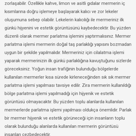
zorlaşabilir. Özellikle kahve, limon ve asitli gıdalar mermerin iç
kısımlarına doğru işlemeye başlayarak kalıcı ve zor lekeler
oluşumuna sebep olabilir. Lekelerin kalıcılığı ile mermeriniz ilk
günkü hijyenini ve estetik görüntüsünü kaybedecektir. Bu yüzden
düzenli olarak mermer parlatma işlemini yaptırmalısınız. Mermer
parlatma işlemi mermerin doğal taş parlaklığı yapısını bozmadan
uygun bir şekilde yapılmalıdır. Mermeriniz için cilalatma işlemi
yaparak mermerinizin ilk günkü parlaklığına kavuştuğunu sizlerde
göreceksiniz. Yoğun insan trafiğinin bulunduğu bölgelerde
kullanılan mermerler kısa sürede kirleneceğinden sık sık mermer
parlatma işlemi yapılması tavsiye edilir. Zira mermerin kullanıldığı
bölge parlatma işlemi yapılmadığı için hijyenik ve estetik
görüntüsü olmayacaktır. Bu yüzden toplu alanlarda kullanılan
mermerlerde parlatma işlemi yapılması oldukça önemlidir. Parlak
bir mermer hijyenik ve estetik görüneceği için insanların toplu
olarak bulunduğu alanlarda kullanılan mermerin görüntüsü
insanları cezbedecektir.