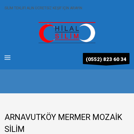
SİLİM TEKLİFİ ALIN ÜCRETSİZ KEŞİF İÇİN ARAYIN
(0552) 823 60 34
ARNAVUTKÖY MERMER MOZAİK
SİLİM