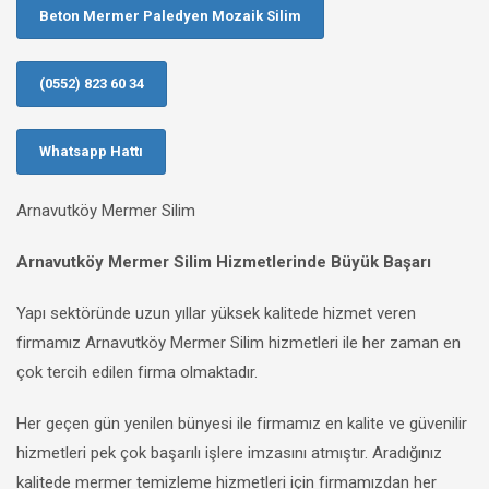
Beton Mermer Paledyen Mozaik Silim
(0552) 823 60 34
Whatsapp Hattı
Arnavutköy Mermer Silim
Arnavutköy Mermer Silim Hizmetlerinde Büyük Başarı
Yapı sektöründe uzun yıllar yüksek kalitede hizmet veren
firmamız Arnavutköy Mermer Silim hizmetleri ile her zaman en
çok tercih edilen firma olmaktadır.
Her geçen gün yenilen bünyesi ile firmamız en kalite ve güvenilir
hizmetleri pek çok başarılı işlere imzasını atmıştır. Aradığınız
kalitede mermer temizleme hizmetleri için firmamızdan her