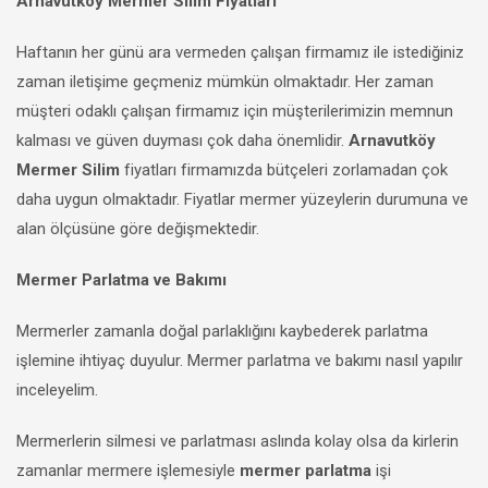
Arnavutköy Mermer Silim Fiyatları
Haftanın her günü ara vermeden çalışan firmamız ile istediğiniz
zaman iletişime geçmeniz mümkün olmaktadır. Her zaman
müşteri odaklı çalışan firmamız için müşterilerimizin memnun
kalması ve güven duyması çok daha önemlidir.
Arnavutköy
Mermer Silim
fiyatları firmamızda bütçeleri zorlamadan çok
daha uygun olmaktadır. Fiyatlar mermer yüzeylerin durumuna ve
alan ölçüsüne göre değişmektedir.
Mermer Parlatma ve Bakımı
Mermerler zamanla doğal parlaklığını kaybederek parlatma
işlemine ihtiyaç duyulur. Mermer parlatma ve bakımı nasıl yapılır
inceleyelim.
Mermerlerin silmesi ve parlatması aslında kolay olsa da kirlerin
zamanlar mermere işlemesiyle
mermer parlatma
işi