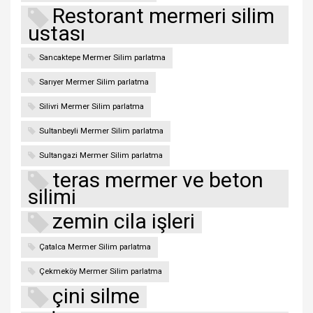
Restorant mermeri silim
ustası
Sancaktepe Mermer Silim parlatma
Sarıyer Mermer Silim parlatma
Silivri Mermer Silim parlatma
Sultanbeyli Mermer Silim parlatma
Sultangazi Mermer Silim parlatma
teras mermer ve beton
silimi
zemin cila işleri
Çatalca Mermer Silim parlatma
Çekmeköy Mermer Silim parlatma
çini silme