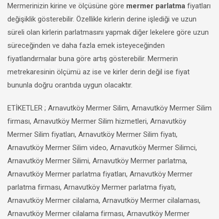
Mermerinizin kirine ve ölçüsüne göre
mermer parlatma
fiyatları
değişiklik gösterebilir. Özellikle kirlerin derine işlediği ve uzun
süreli olan kirlerin parlatmasını yapmak diğer lekelere göre uzun
süreceğinden ve daha fazla emek isteyeceğinden
fiyatlandırmalar buna göre artış gösterebilir. Mermerin
metrekaresinin ölçümü az ise ve kirler derin değil ise fiyat
bununla doğru orantıda uygun olacaktır.
ETİKETLER ; Arnavutköy Mermer Silim, Arnavutköy Mermer Silim
firması, Arnavutköy Mermer Silim hizmetleri, Arnavutköy
Mermer Silim fiyatları, Arnavutköy Mermer Silim fiyatı,
Arnavutköy Mermer Silim video, Arnavutköy Mermer Silimci,
Arnavutköy Mermer Silimi, Arnavutköy Mermer parlatma,
Arnavutköy Mermer parlatma fiyatları, Arnavutköy Mermer
parlatma firması, Arnavutköy Mermer parlatma fiyatı,
Arnavutköy Mermer cilalama, Arnavutköy Mermer cilalaması,
Arnavutköy Mermer cilalama firması, Arnavutköy Mermer