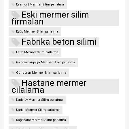
Esenyurt Mermer Silim parlatma
Eski mermer silim
firmaları
Eyüp Mermer Silim parlatma
Fabrika beton silimi
Fatih Mermer Silim parlatma
Gaziosmanpaşa Mermer Silim parlatma
Güngören Mermer Silim parlatma
Hastane mermer
cilalama
Kadıköy Mermer Silim parlatma
Kartal Mermer Silim parlatma
Kağıthane Mermer Silim parlatma