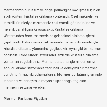
Mermerinizin pürüzsüz ve doğal parlaklığına kavuşması için en
etkili yöntem kristalize cilalama yöntemidir. Özel makineler ve
temizlik ürünleriyle mermeriniz eski estetik görüntüsüne ve
hijyenik parlaklığına kavuşacaktır. Kristalize cilalama
yönteminden önce mermerinize geleneksel cilalama işlemi
yapılmalıdır. Daha sonra özel makineler ve temizlik ürünleriyle
kristalize cilalama yöntemine geçilecektir. Ayna gibi bir mermer
görüntüsü elde etmek istiyorsanız sizlerde kristalize cilalama
yöntemini seçebilirsiniz. Mermer parlatma işleminden en iyi
sonucu almak istiyorsanız tecrübeli ve deneyimli bir mermer
parlatma firmasıyla çalışmalısınız.
Mermer parlatma
işleminde
tecrübesi ve deneyimi olmayan ekipler doğal taş olan
mermerinize zarar verebilir.
Mermer Parlatma Fiyatları