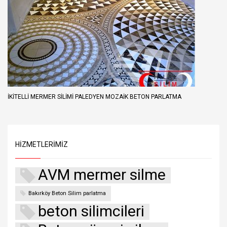
IKITELLI MERMER SILIMI PALEDYEN MOZAIK BETON PARLATMA
HIZMETLERIMIZ
AVM mermer silme
Bakırköy Beton Silim parlatma
beton silimcileri