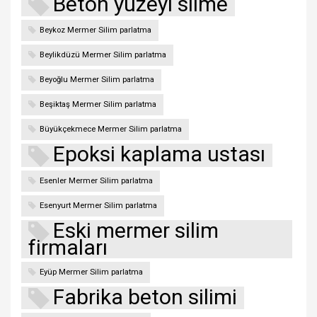
Beton yüzeyi silme
Beykoz Mermer Silim parlatma
Beylikdüzü Mermer Silim parlatma
Beyoğlu Mermer Silim parlatma
Beşiktaş Mermer Silim parlatma
Büyükçekmece Mermer Silim parlatma
Epoksi kaplama ustası
Esenler Mermer Silim parlatma
Esenyurt Mermer Silim parlatma
Eski mermer silim
firmaları
Eyüp Mermer Silim parlatma
Fabrika beton silimi