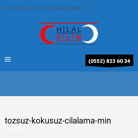
SİLİM TEKLİFİ ALIN ÜCRETSİZ KEŞİF İÇİN ARAYIN
(0552) 823 60 34
tozsuz-kokusuz-cilalama-min