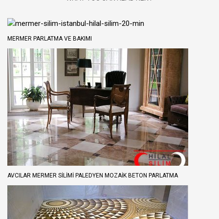
MERMER PARLATMA VE BAKIMI
AVCILAR MERMER SILIMI PALEDYEN MOZAIK BETON PARLATMA