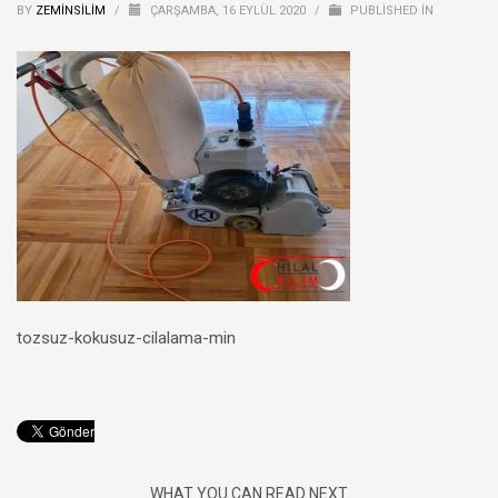
BY
ZEMINSILIM
/
ÇARŞAMBA, 16 EYLÜL 2020
/
PUBLISHED IN
tozsuz-kokusuz-cilalama-min
WHAT YOU CAN READ NEXT