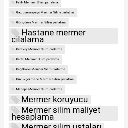
Fatih Mermer Silim parlatma
Gaziosmanpaşa Mermer Silim parlatma
Güngören Mermer Silim parlatma
Hastane mermer
cilalama
Kadıköy Mermer Silim parlatma
Kartal Mermer Silim parlatma
Kağıthane Mermer Silim parlatma
Küçükçekmece Mermer Silim parlatma
Maltepe Mermer Silim parlatma
Mermer koruyucu
Mermer silim maliyet
hesaplama
Mermer silim ustaları