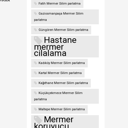
 FIRMA
Fatih Mermer Silim parlatma
Gaziosmanpaşa Mermer Silim
parlatma
Güngören Mermer Silim parlatma
Hastane
mermer
cilalama
Kadıköy Mermer Silim parlatma
Kartal Mermer Silim parlatma
Kağıthane Mermer Silim parlatma
Küçükçekmece Mermer Silim
parlatma
Maltepe Mermer Silim parlatma
Mermer
koruyucu