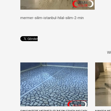
mermer-silim-istanbul-hilal-silim-2-min
WH