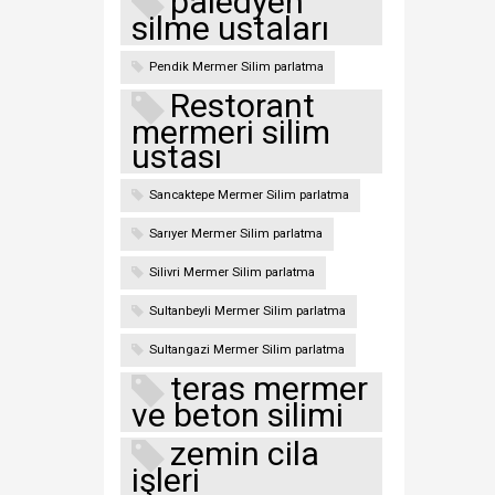
paledyen
silme ustaları
Pendik Mermer Silim parlatma
Restorant
mermeri silim
ustası
Sancaktepe Mermer Silim parlatma
Sarıyer Mermer Silim parlatma
Silivri Mermer Silim parlatma
Sultanbeyli Mermer Silim parlatma
Sultangazi Mermer Silim parlatma
teras mermer
ve beton silimi
zemin cila
işleri