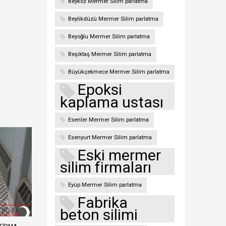
Beykoz Mermer Silim parlatma
Beylikdüzü Mermer Silim parlatma
Beyoğlu Mermer Silim parlatma
Beşiktaş Mermer Silim parlatma
Büyükçekmece Mermer Silim parlatma
Epoksi
kaplama ustası
Esenler Mermer Silim parlatma
Esenyurt Mermer Silim parlatma
Eski mermer
silim firmaları
Eyüp Mermer Silim parlatma
Fabrika
beton silimi